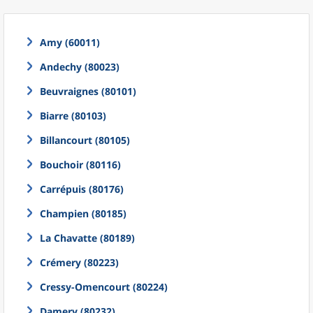
Amy (60011)
Andechy (80023)
Beuvraignes (80101)
Biarre (80103)
Billancourt (80105)
Bouchoir (80116)
Carrépuis (80176)
Champien (80185)
La Chavatte (80189)
Crémery (80223)
Cressy-Omencourt (80224)
Damery (80232)