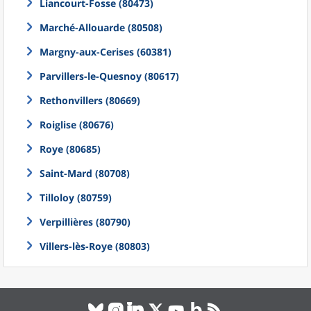
Liancourt-Fosse (80473)
Marché-Allouarde (80508)
Margny-aux-Cerises (60381)
Parvillers-le-Quesnoy (80617)
Rethonvillers (80669)
Roiglise (80676)
Roye (80685)
Saint-Mard (80708)
Tilloloy (80759)
Verpillières (80790)
Villers-lès-Roye (80803)