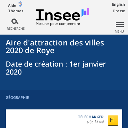
English
Aide
Thèmes
Presse
RECHERCHE
MENU
Aire d'attraction des villes
2020
de
Roye
Date de création
: 1er janvier
2020
GÉOGRAPHIE
TÉLÉCHARGER
(zip, 13 ko)