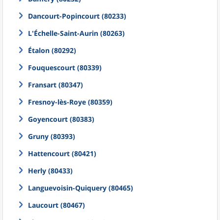
Dancourt-Popincourt (80233)
L'Échelle-Saint-Aurin (80263)
Étalon (80292)
Fouquescourt (80339)
Fransart (80347)
Fresnoy-lès-Roye (80359)
Goyencourt (80383)
Gruny (80393)
Hattencourt (80421)
Herly (80433)
Languevoisin-Quiquery (80465)
Laucourt (80467)