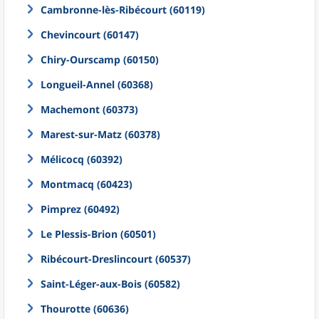
Cambronne-lès-Ribécourt (60119)
Chevincourt (60147)
Chiry-Ourscamp (60150)
Longueil-Annel (60368)
Machemont (60373)
Marest-sur-Matz (60378)
Mélicocq (60392)
Montmacq (60423)
Pimprez (60492)
Le Plessis-Brion (60501)
Ribécourt-Dreslincourt (60537)
Saint-Léger-aux-Bois (60582)
Thourotte (60636)