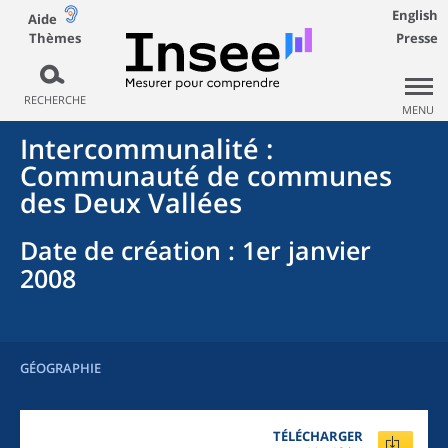
English
Aide
Thèmes
Presse
RECHERCHE
MENU
Intercommunalité
:
Communauté de communes
des Deux Vallées
Date de création
: 1er janvier
2008
GÉOGRAPHIE
TÉLÉCHARGER