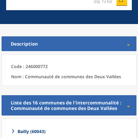
(zip, 12 ko)
Description
Code : 246000772
Nom : Communauté de communes des Deux Vallées
Liste des 16
communes
de l'
intercommunalité
:
Communauté de communes des Deux Vallées
Bailly (60043)