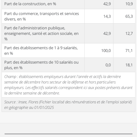
Part de la construction, en %
42,9
10,9
Part du commerce, transports et services
14,3
65,3
divers, en %
Part de l'administration publique,
enseignement, santé et action sociale, en
42,9
12,7
%
Part des établissements de 1 à 9 salariés,
100,0
71,1
en %
Part des établissements de 10 salariés ou
0,0
18,1
plus, en %
Champ : établissements employeurs durant l'année et actifs la dernière
semaine de décembre hors secteur de la défense et hors particuliers
employeurs. Les effectifs salariés correspondent ici aux postes présents durant
la dernière semaine de décembre.
Source : Insee, Flores (Fichier localisé des rémunérations et de l'emploi salarié)
en géographie au 01/01/2025