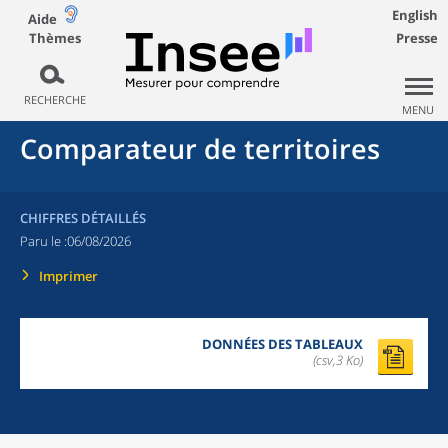
English
Aide
Thèmes
Presse
RECHERCHE
MENU
Comparateur de territoires
CHIFFRES DÉTAILLÉS
Paru le :
06/08/2026
Imprimer
DONNÉES DES TABLEAUX
(csv,3 Ko)