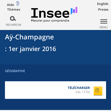
English
Aide
Thèmes
Presse
RECHERCHE
MENU
Aÿ-Champagne
: 1er janvier 2016
GÉOGRAPHIE
TÉLÉCHARGER
(zip, 13 ko)