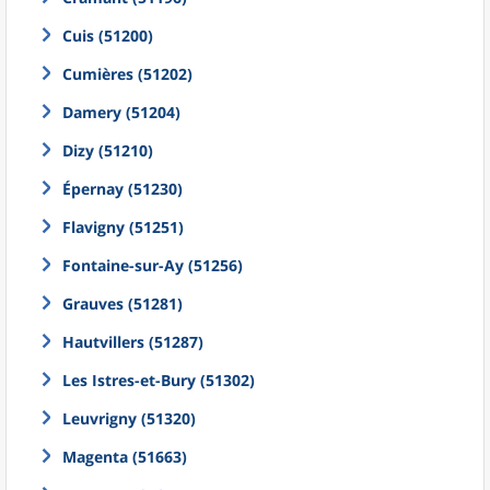
Cuis (51200)
Cumières (51202)
Damery (51204)
Dizy (51210)
Épernay (51230)
Flavigny (51251)
Fontaine-sur-Ay (51256)
Grauves (51281)
Hautvillers (51287)
Les Istres-et-Bury (51302)
Leuvrigny (51320)
Magenta (51663)