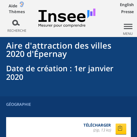
English
Aide
Thèmes
Presse
RECHERCHE
MENU
Aire d'attraction des villes
2020
d'
Épernay
Date de création
: 1er janvier
2020
GÉOGRAPHIE
TÉLÉCHARGER
(zip, 13 ko)