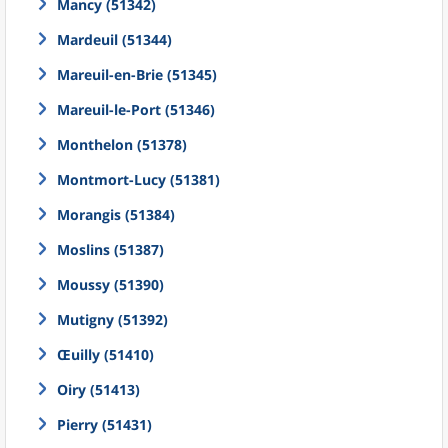
Mancy (51342)
Mardeuil (51344)
Mareuil-en-Brie (51345)
Mareuil-le-Port (51346)
Monthelon (51378)
Montmort-Lucy (51381)
Morangis (51384)
Moslins (51387)
Moussy (51390)
Mutigny (51392)
Œuilly (51410)
Oiry (51413)
Pierry (51431)