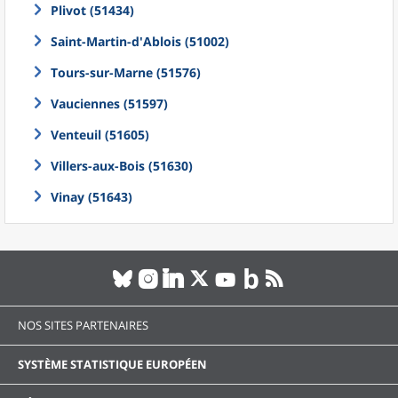
Plivot (51434)
Saint-Martin-d'Ablois (51002)
Tours-sur-Marne (51576)
Vauciennes (51597)
Venteuil (51605)
Villers-aux-Bois (51630)
Vinay (51643)
NOS SITES PARTENAIRES
SYSTÈME STATISTIQUE EUROPÉEN