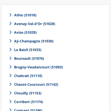
Athis (51018)
Avenay-Val-d'Or (51028)
Avize (51029)
Aÿ-Champagne (51030)
Le Baizil (51033)
Boursault (51076)
Brugny-Vaudancourt (51093)
Chaltrait (51110)
Chavot-Courcourt (51142)
Chouilly (51153)
Corribert (51174)
Cramant (51196)