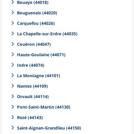
Bouaye (44018)
Bouguenais (44020)
Carquefou (44026)
La Chapelle-sur-Erdre (44035)
Couëron (44047)
Haute-Goulaine (44071)
Indre (44074)
La Montagne (44101)
Nantes (44109)
Orvault (44114)
Pont-Saint-Martin (44130)
Rezé (44143)
Saint-Aignan-Grandlieu (44150)