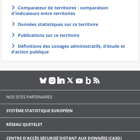
Comparateur de territoires : comparaison
d'indicateurs entre territoires
Données statistiques sur ce territoire
Publications sur ce territoire
Définitions des zonages administratifs, d’étude et
d’action publique
NOS SITES PARTENAIRES
SYSTÈME STATISTIQUE EUROPÉEN
RÉSEAU QUETELET
CENTRE D'ACCÈS SÉCURISÉ DISTANT AUX DONNÉES (CASD)