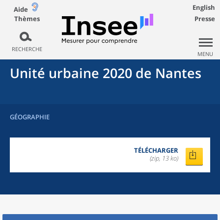
English
Aide
Thèmes
Presse
RECHERCHE
MENU
Unité urbaine 2020
de
Nantes
GÉOGRAPHIE
TÉLÉCHARGER
(zip, 13 ko)