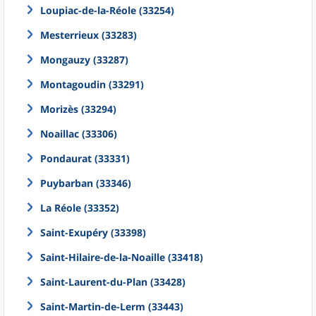
Loupiac-de-la-Réole (33254)
Mesterrieux (33283)
Mongauzy (33287)
Montagoudin (33291)
Morizès (33294)
Noaillac (33306)
Pondaurat (33331)
Puybarban (33346)
La Réole (33352)
Saint-Exupéry (33398)
Saint-Hilaire-de-la-Noaille (33418)
Saint-Laurent-du-Plan (33428)
Saint-Martin-de-Lerm (33443)