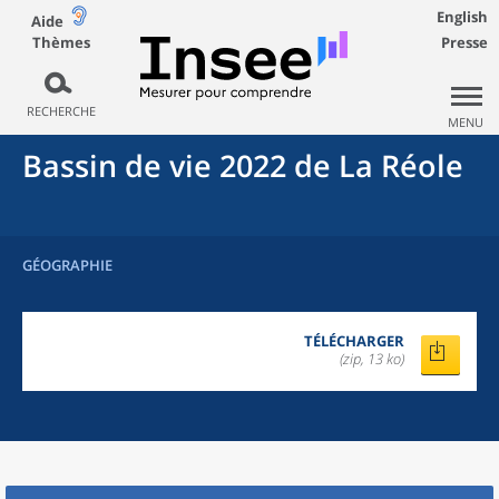
English
Aide
Thèmes
Presse
RECHERCHE
MENU
Bassin de vie 2022
de La
Réole
GÉOGRAPHIE
TÉLÉCHARGER
(zip, 13 ko)