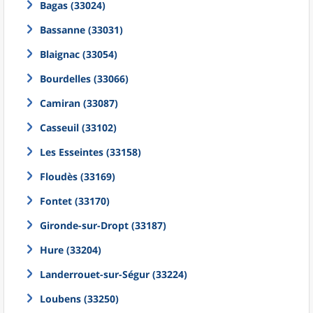
Bagas (33024)
Bassanne (33031)
Blaignac (33054)
Bourdelles (33066)
Camiran (33087)
Casseuil (33102)
Les Esseintes (33158)
Floudès (33169)
Fontet (33170)
Gironde-sur-Dropt (33187)
Hure (33204)
Landerrouet-sur-Ségur (33224)
Loubens (33250)