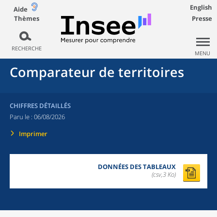
English
Aide
Thèmes
Presse
RECHERCHE
MENU
Comparateur de territoires
CHIFFRES DÉTAILLÉS
Paru le :
06/08/2026
Imprimer
DONNÉES DES TABLEAUX
(csv,3 Ko)