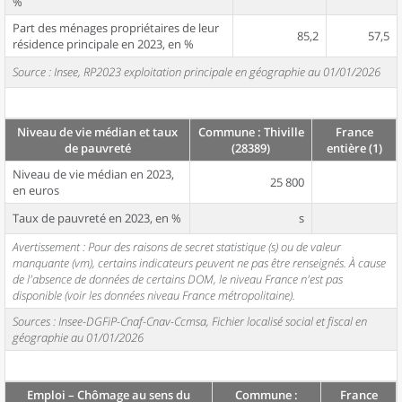
%
Part des ménages propriétaires de leur
85,2
57,5
résidence principale en 2023, en %
Source : Insee, RP2023 exploitation principale en géographie au 01/01/2026
Niveau de vie médian et taux
Commune : Thiville
France
de pauvreté
(28389)
entière (1)
Niveau de vie médian en 2023,
25 800
en euros
Taux de pauvreté en 2023, en %
s
Avertissement : Pour des raisons de secret statistique (s) ou de valeur
manquante (vm), certains indicateurs peuvent ne pas être renseignés. À cause
de l'absence de données de certains DOM, le niveau France n'est pas
disponible (voir les données niveau France métropolitaine).
Sources : Insee-DGFiP-Cnaf-Cnav-Ccmsa, Fichier localisé social et fiscal en
géographie au 01/01/2026
Emploi – Chômage au sens du
Commune :
France