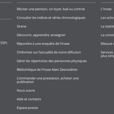
Réviser une pension, un loyer, bail ou contrat
L'Insee
Consulter les indices et séries chronologiques
Les activ
Sirene
La stati
Découvrir, apprendre, enseigner
La const
(SSP)
Répondre à une enquête de l'Insee
Mesure d
S’informer sur l’actualité de notre diffusion
Services 
plus simp
Gérer les répertoires des personnes physiques
Bibliothèque de l’Insee Alain Desrosières
Commander une prestation, acheter une
publication
Nous suivre
Aide et contacts
Espace presse