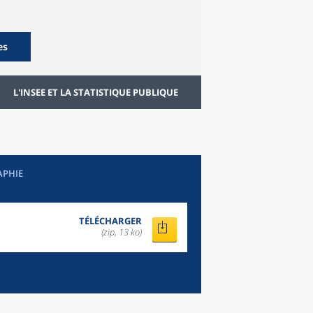
es
L'INSEE ET LA STATISTIQUE PUBLIQUE
APHIE
TÉLÉCHARGER
(zip, 13 ko)