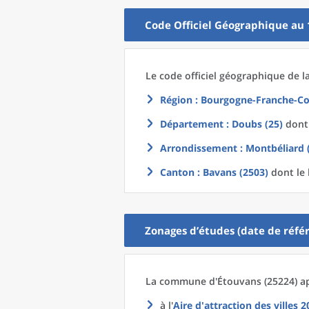
Code Officiel Géographique au 
Le code officiel géographique
de l
Région
: Bourgogne-Franche-Co
Département
: Doubs (25)
dont 
Arrondissement
: Montbéliard 
Canton
: Bavans (2503)
dont le 
Zonages d’études (date de référ
La commune
d'
Étouvans (25224) ap
à l'
Aire d'attraction des villes 