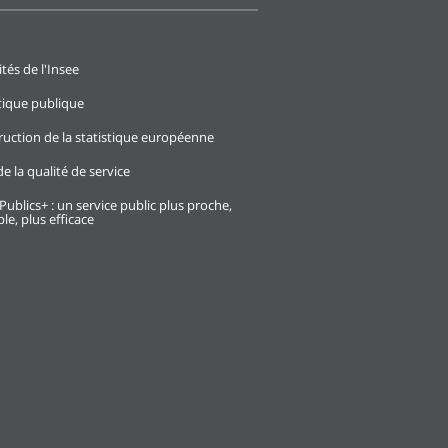
ités de l'Insee
stique publique
ruction de la statistique européenne
e la qualité de service
Publics+ : un service public plus proche,
le, plus efficace