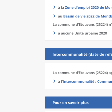
à la
Zone d'emploi 2020
de
Mon
au
Bassin de vie 2022
de
Montbé
La commune
d'
Étouvans (25224) n’
à aucune Unité urbaine 2020
Intercommunalité (date de réfé
La commune
d'
Étouvans (25224) ap
à l'
Intercommunalité
: Communa
Pour en savoir plus