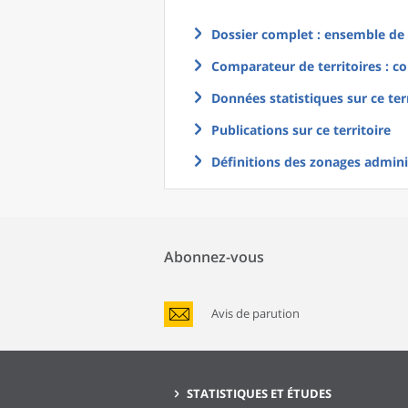
Dossier complet : ensemble de g
Comparateur de territoires : co
Données statistiques sur ce ter
Publications sur ce territoire
Définitions des zonages adminis
Abonnez-vous
Avis de parution
STATISTIQUES ET ÉTUDES