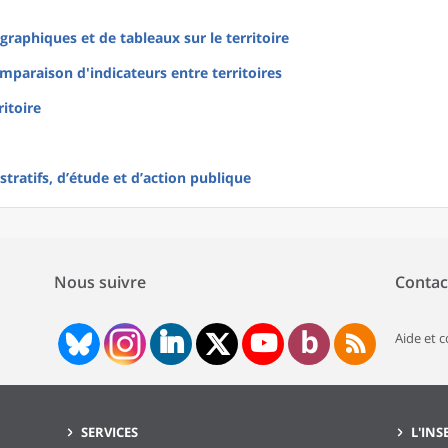
raphiques et de tableaux sur le territoire
mparaison d'indicateurs entre territoires
ritoire
tratifs, d’étude et d’action publique
Nous suivre
Contac
Aide et 
SERVICES
L'INS