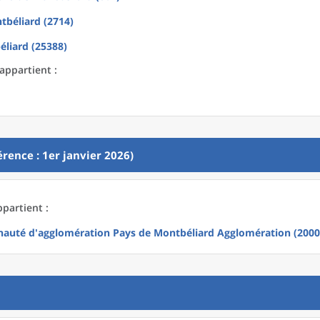
tbéliard (2714)
liard (25388)
appartient :
rence : 1er janvier 2026)
partient :
uté d'agglomération Pays de Montbéliard Agglomération (2000