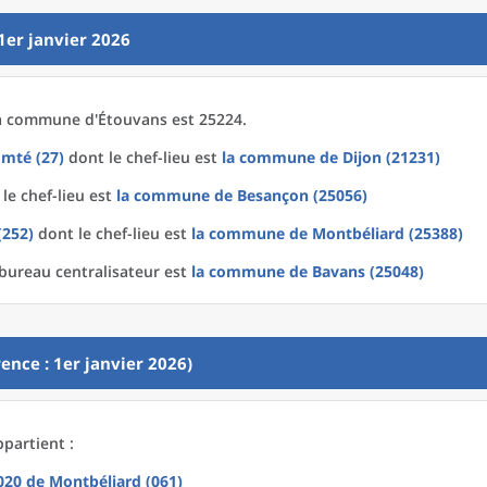
1er janvier 2026
a
commune
d'
Étouvans est 25224.
mté (27)
dont le chef-lieu est
la commune
de
Dijon (21231)
le chef-lieu est
la commune
de
Besançon (25056)
(252)
dont le chef-lieu est
la commune
de
Montbéliard (25388)
bureau centralisateur est
la commune
de
Bavans (25048)
ence : 1er janvier 2026)
partient :
2020
de
Montbéliard (061)