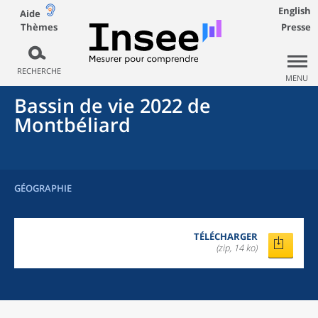
English
Aide
Thèmes
Presse
RECHERCHE
MENU
Bassin de vie 2022
de
Montbéliard
GÉOGRAPHIE
TÉLÉCHARGER
(zip, 14 ko)