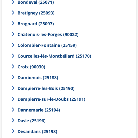
Bondeval (25071)
Bretigney (25093)
Brognard (25097)
Châtenois-les-Forges (90022)
Colombier-Fontaine (25159)
Courcelles-lès-Montbéliard (25170)
Croix (90030)
Dambenois (25188)
Dampierre-les-Bois (25190)
Dampierre-sur-le-Doubs (25191)
Dannemarie (25194)
Dasle (25196)
Désandans (25198)