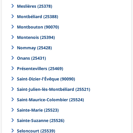
Meslières (25378)
Montbéliard (25388)
Montbouton (90070)
Montenois (25394)
Nommay (25428)
Onans (25431)
Présentevillers (25469)
Saint-Dizier-l'Évêque (90090)
Saint-Julien-lès-Montbéliard (25521)
Saint-Maurice-Colombier (25524)
Sainte-Marie (25523)
Sainte-Suzanne (25526)
Seloncourt (25539)