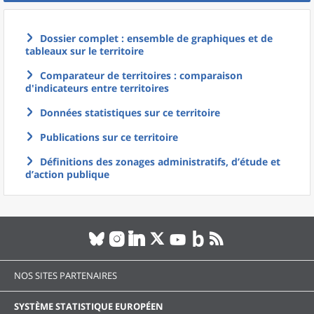
Dossier complet : ensemble de graphiques et de
tableaux sur le territoire
Comparateur de territoires : comparaison
d'indicateurs entre territoires
Données statistiques sur ce territoire
Publications sur ce territoire
Définitions des zonages administratifs, d’étude et
d’action publique
NOS SITES PARTENAIRES
SYSTÈME STATISTIQUE EUROPÉEN