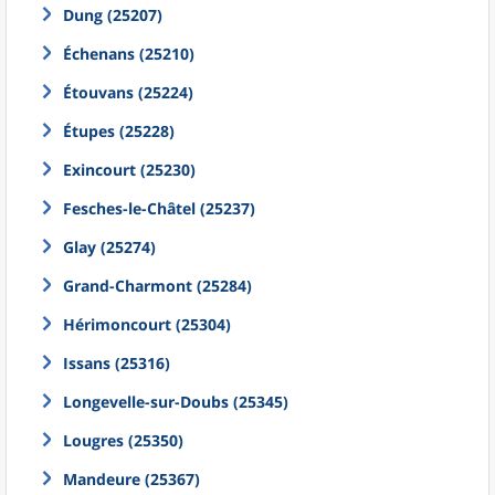
Dung (25207)
Échenans (25210)
Étouvans (25224)
Étupes (25228)
Exincourt (25230)
Fesches-le-Châtel (25237)
Glay (25274)
Grand-Charmont (25284)
Hérimoncourt (25304)
Issans (25316)
Longevelle-sur-Doubs (25345)
Lougres (25350)
Mandeure (25367)