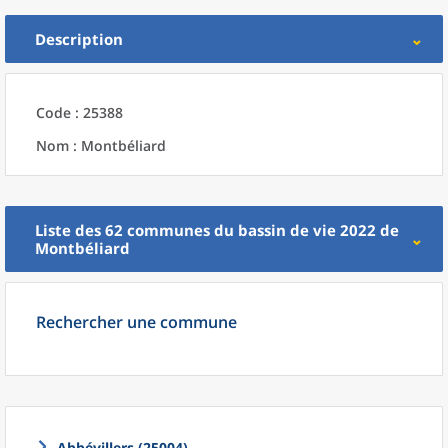
Description
Code : 25388
Nom : Montbéliard
Liste des 62
communes
du
bassin de vie 2022
de
Montbéliard
Rechercher une commune
Abbévillers (25004)