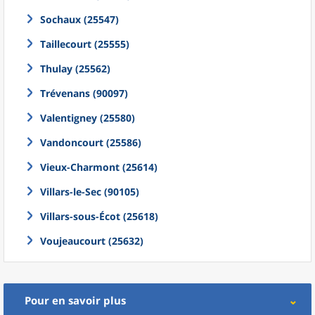
Sochaux (25547)
Taillecourt (25555)
Thulay (25562)
Trévenans (90097)
Valentigney (25580)
Vandoncourt (25586)
Vieux-Charmont (25614)
Villars-le-Sec (90105)
Villars-sous-Écot (25618)
Voujeaucourt (25632)
Pour en savoir plus