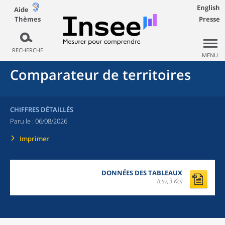
English
Aide
Thèmes
Presse
RECHERCHE
MENU
Comparateur de territoires
CHIFFRES DÉTAILLÉS
Paru le :
06/08/2026
Imprimer
DONNÉES DES TABLEAUX
(csv,3 Ko)