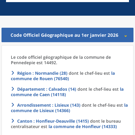
Code Officiel Géographique au 1er janvier 2026
Le code officiel géographique
de la
commune
de
Pennedepie est 14492.
Région
: Normandie (28)
dont le chef-lieu est
la
commune
de
Rouen (76540)
Département
: Calvados (14)
dont le chef-lieu est
la
commune
de
Caen (14118)
Arrondissement
: Lisieux (143)
dont le chef-lieu est
la
commune
de
Lisieux (14366)
Canton
: Honfleur-Deauville (1415)
dont le bureau
centralisateur est
la commune
de
Honfleur (14333)