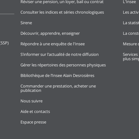
Réviser une pension, un loyer, bail ou contrat
L'Insee
Consulter les indices et séries chronologiques
Les activ
Sirene
La stati
Découvrir, apprendre, enseigner
La const
(SSP)
Répondre à une enquête de l'Insee
Mesure d
S’informer sur l’actualité de notre diffusion
Services 
plus simp
Gérer les répertoires des personnes physiques
Bibliothèque de l’Insee Alain Desrosières
Commander une prestation, acheter une
publication
Nous suivre
Aide et contacts
Espace presse