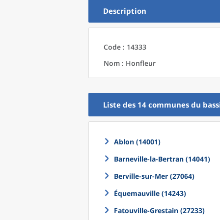
Description
Code : 14333
Nom : Honfleur
Liste des 14
communes
du
bass
Ablon (14001)
Barneville-la-Bertran (14041)
Berville-sur-Mer (27064)
Équemauville (14243)
Fatouville-Grestain (27233)