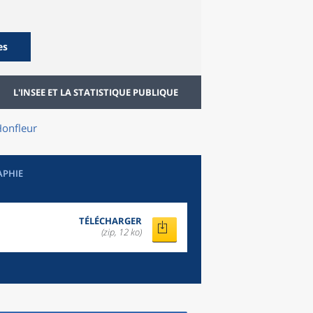
es
L'INSEE ET LA STATISTIQUE PUBLIQUE
onfleur
APHIE
TÉLÉCHARGER
(zip, 12 ko)