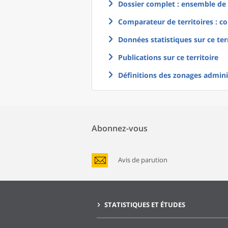
Dossier complet : ensemble de g
Comparateur de territoires : co
Données statistiques sur ce ter
Publications sur ce territoire
Définitions des zonages adminis
Abonnez-vous
Avis de parution
STATISTIQUES ET ÉTUDES