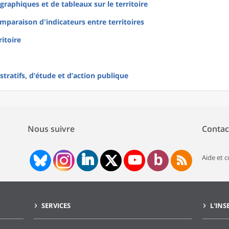
raphiques et de tableaux sur le territoire
mparaison d'indicateurs entre territoires
ritoire
tratifs, d’étude et d’action publique
Nous suivre
Contac
Aide et 
SERVICES
L'INS