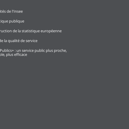
ités de l'Insee
stique publique
ruction de la statistique européenne
e la qualité de service
Publics+ : un service public plus proche,
le, plus efficace