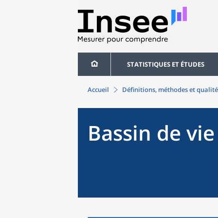
STATISTIQUES ET ÉTUDES
Accueil
Définitions, méthodes et qualité
Bassin de vie