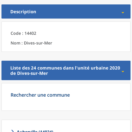
Description
Code : 14402
Nom : Dives-sur-Mer
Liste des 24
communes
dans l'
unité urbaine 2020
de
Dives-sur-Mer
Rechercher une commune
Auberville (14024)