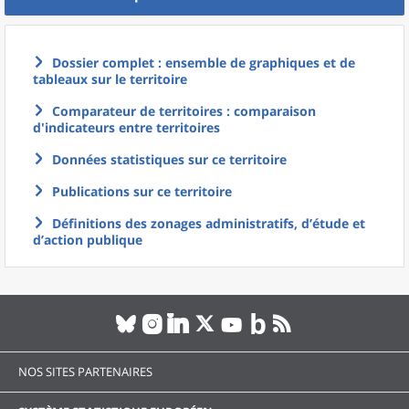
Dossier complet : ensemble de graphiques et de
tableaux sur le territoire
Comparateur de territoires : comparaison
d'indicateurs entre territoires
Données statistiques sur ce territoire
Publications sur ce territoire
Définitions des zonages administratifs, d’étude et
d’action publique
NOS SITES PARTENAIRES