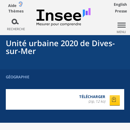
English
Aide
Thèmes
Presse
RECHERCHE
MENU
Unité urbaine 2020
de
Dives-
sur-Mer
GÉOGRAPHIE
TÉLÉCHARGER
(zip, 12 ko)