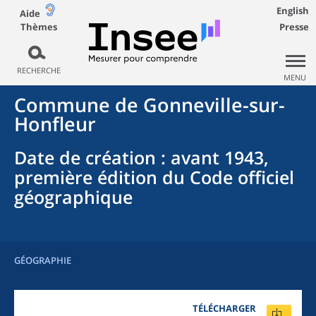
English
Aide
Thèmes
Presse
RECHERCHE
MENU
Commune
de
Gonneville-sur-
Honfleur
Date de création
: avant 1943,
première édition du Code officiel
géographique
GÉOGRAPHIE
TÉLÉCHARGER