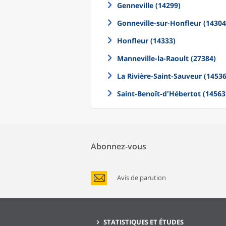
Genneville (14299)
Gonneville-sur-Honfleur (14304
Honfleur (14333)
Manneville-la-Raoult (27384)
La Rivière-Saint-Sauveur (14536
Saint-Benoît-d'Hébertot (14563
Abonnez-vous
Avis de parution
STATISTIQUES ET ÉTUDES