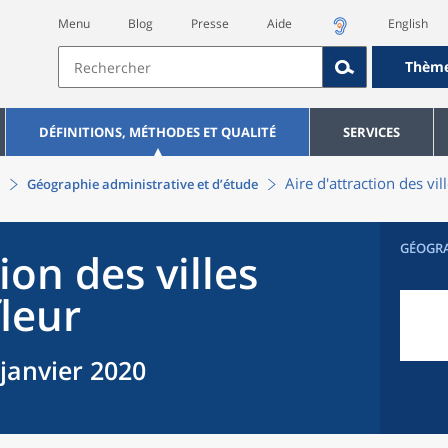
Menu
Blog
Presse
Aide
English
Thèm
DÉFINITIONS, MÉTHODES ET QUALITÉ
SERVICES
Aire d'attraction des vi
Géographie administrative et d’étude
GÉOGR
ion des villes
leur
 janvier 2020