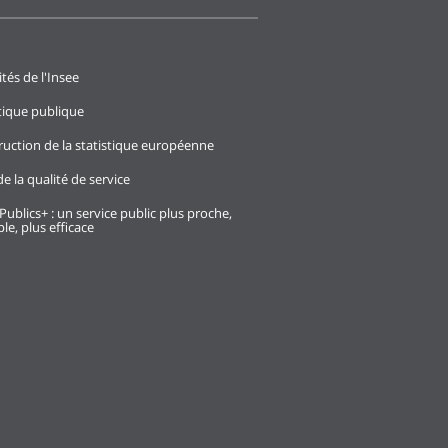
ités de l'Insee
stique publique
ruction de la statistique européenne
e la qualité de service
Publics+ : un service public plus proche,
le, plus efficace