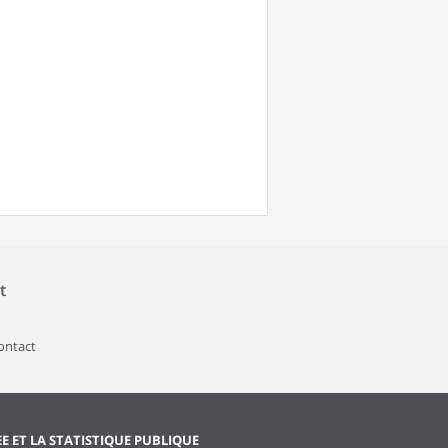
t
contact
EE ET LA STATISTIQUE PUBLIQUE