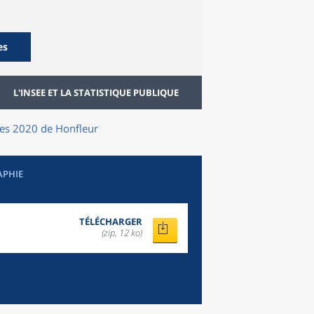
es
L'INSEE ET LA STATISTIQUE PUBLIQUE
lles 2020
de
Honfleur
APHIE
TÉLÉCHARGER
(zip, 12 ko)