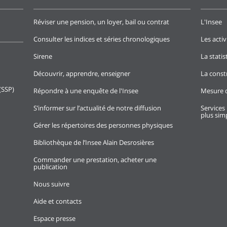
Réviser une pension, un loyer, bail ou contrat
L'Insee
Consulter les indices et séries chronologiques
Les activ
Sirene
La stati
Découvrir, apprendre, enseigner
La const
(SSP)
Répondre à une enquête de l'Insee
Mesure d
S’informer sur l’actualité de notre diffusion
Services 
plus simp
Gérer les répertoires des personnes physiques
Bibliothèque de l’Insee Alain Desrosières
Commander une prestation, acheter une
publication
Nous suivre
Aide et contacts
Espace presse