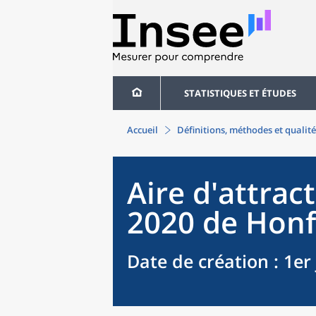
STATISTIQUES ET ÉTUDES
Accueil
Définitions, méthodes et qualité
Aire d'attract
2020
de
Honf
Date de création
: 1er