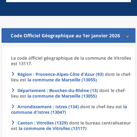
Code Officiel Géographique au 1er janvier 2026
Le code officiel géographique
de la
commune
de
Vitrolles
est 13117.
Région
: Provence-Alpes-Côte d'Azur (93)
dont le chef-
lieu est
la commune
de
Marseille (13055)
Département
: Bouches-du-Rhône (13)
dont le chef-
lieu est
la commune
de
Marseille (13055)
Arrondissement
: Istres (134)
dont le chef-lieu est
la
commune
d'
Istres (13047)
Canton
: Vitrolles (1329)
dont le bureau centralisateur
est
la commune
de
Vitrolles (13117)