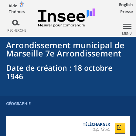
English
Aide
Thèmes
Presse
RECHERCHE
MENU
Arrondissement municipal
de
Marseille 7e Arrondissement
Date de création
: 18 octobre
1946
GÉOGRAPHIE
TÉLÉCHARGER
(zip, 12 ko)