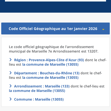
Code Officiel Géographique au 1er janvier 2026
Le code officiel géographique
de l'
arrondissement
municipal
de
Marseille 7e Arrondissement est 13207.
Région
: Provence-Alpes-Côte d'Azur (93)
dont le chef-
lieu est
la commune
de
Marseille (13055)
Département
: Bouches-du-Rhône (13)
dont le chef-
lieu est
la commune
de
Marseille (13055)
Arrondissement
: Marseille (133)
dont le chef-lieu est
la commune
de
Marseille (13055)
Commune
: Marseille (13055)