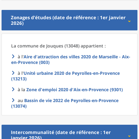
Zonages d’études (date de référence : 1er janvier
2026)
La commune
de
Jouques (13048) appartient :
à l'
Aire d'attraction des villes 2020
de
Marseille - Aix-
en-Provence (003)
à l'
Unité urbaine 2020
de
Peyrolles-en-Provence
(13213)
à la
Zone d'emploi 2020
d'
Aix-en-Provence (9301)
au
Bassin de vie 2022
de
Peyrolles-en-Provence
(13074)
Intercommunalité (date de référence : 1er
janvier 2026)