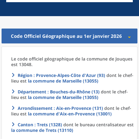
Code Officiel Géographique au 1er janvier 2026
Le code officiel géographique
de la
commune
de
Jouques
est 13048.
Région
: Provence-Alpes-Côte d'Azur (93)
dont le chef-
lieu est
la commune
de
Marseille (13055)
Département
: Bouches-du-Rhône (13)
dont le chef-
lieu est
la commune
de
Marseille (13055)
Arrondissement
: Aix-en-Provence (131)
dont le chef-
lieu est
la commune
d'
Aix-en-Provence (13001)
Canton
: Trets (1328)
dont le bureau centralisateur est
la commune
de
Trets (13110)