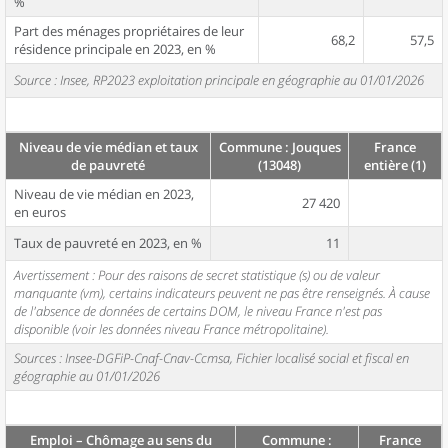
%
Part des ménages propriétaires de leur
68,2
57,5
résidence principale en 2023, en %
Source : Insee, RP2023 exploitation principale en géographie au 01/01/2026
Niveau de vie médian et taux
Commune : Jouques
France
de pauvreté
(13048)
entière (1)
Niveau de vie médian en 2023,
27 420
en euros
Taux de pauvreté en 2023, en %
11
Avertissement : Pour des raisons de secret statistique (s) ou de valeur
manquante (vm), certains indicateurs peuvent ne pas être renseignés. À cause
de l'absence de données de certains DOM, le niveau France n'est pas
disponible (voir les données niveau France métropolitaine).
Sources : Insee-DGFiP-Cnaf-Cnav-Ccmsa, Fichier localisé social et fiscal en
géographie au 01/01/2026
Emploi – Chômage au sens du
Commune :
France