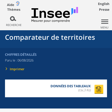
English
Aide
Thèmes
Presse
RECHERCHE
MENU
Comparateur de territoires
CHIFFRES DÉTAILLÉS
Paru le :
06/08/2026
Imprimer
DONNÉES DES TABLEAUX
(csv,3 Ko)