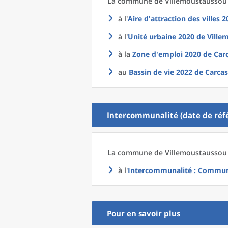
La commune
de
Villemoustaussou 
à l'
Aire d'attraction des villes 
à l'
Unité urbaine 2020
de
Ville
à la
Zone d'emploi 2020
de
Car
au
Bassin de vie 2022
de
Carcas
Intercommunalité (date de réfé
La commune
de
Villemoustaussou 
à l'
Intercommunalité
: Communa
Pour en savoir plus