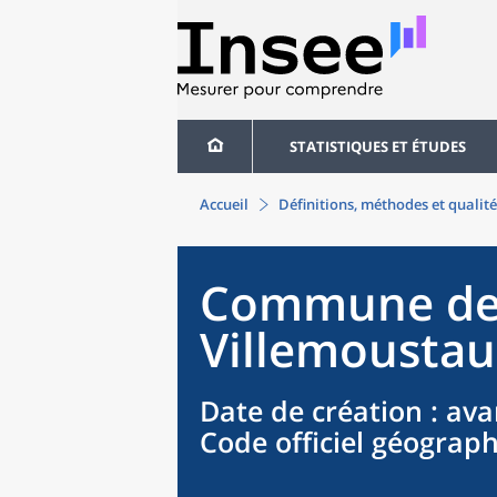
STATISTIQUES ET ÉTUDES
Accueil
Définitions, méthodes et qualité
Commune
d
Villemousta
Date de création
: ava
Code officiel géograp