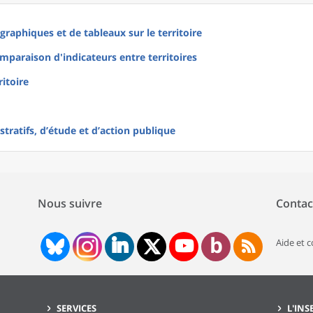
raphiques et de tableaux sur le territoire
mparaison d'indicateurs entre territoires
ritoire
tratifs, d’étude et d’action publique
Nous suivre
Contac
Aide et 
SERVICES
L'INS