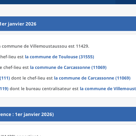
1er janvier 2026
a
commune
de
Villemoustaussou est 11429.
hef-lieu est
la commune
de
Toulouse (31555)
e chef-lieu est
la commune
de
Carcassonne (11069)
(111)
dont le chef-lieu est
la commune
de
Carcassonne (11069)
1119)
dont le bureau centralisateur est
la commune
de
Villemoust
ence : 1er janvier 2026)