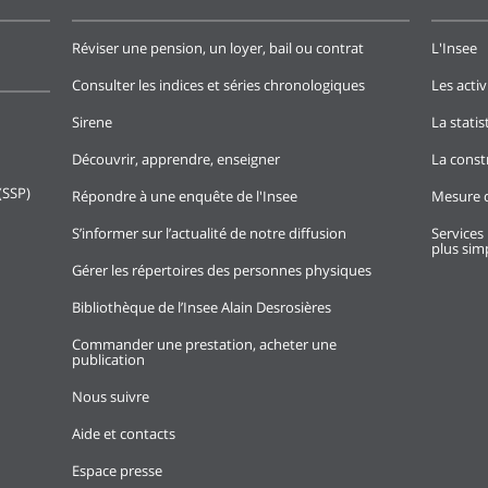
Réviser une pension, un loyer, bail ou contrat
L'Insee
Consulter les indices et séries chronologiques
Les activ
Sirene
La stati
Découvrir, apprendre, enseigner
La const
(SSP)
Répondre à une enquête de l'Insee
Mesure d
S’informer sur l’actualité de notre diffusion
Services 
plus simp
Gérer les répertoires des personnes physiques
Bibliothèque de l’Insee Alain Desrosières
Commander une prestation, acheter une
publication
Nous suivre
Aide et contacts
Espace presse