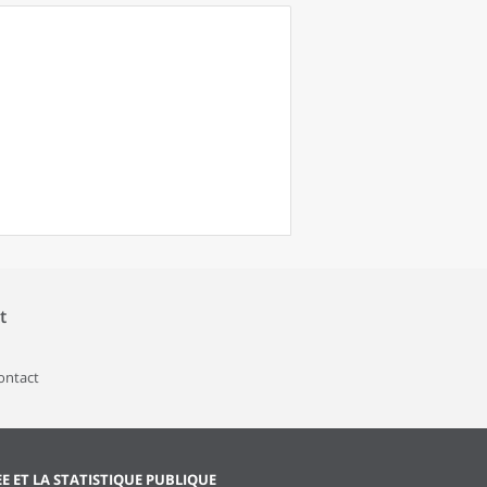
t
contact
EE ET LA STATISTIQUE PUBLIQUE