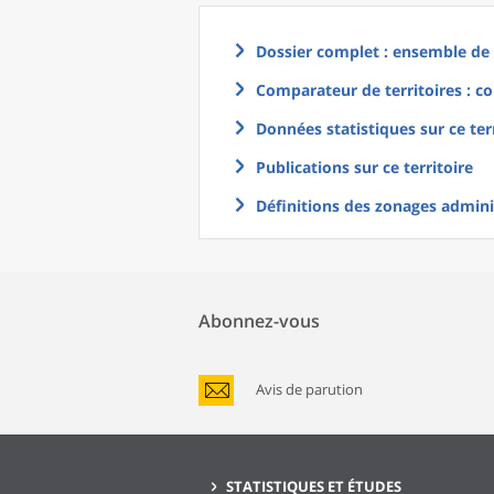
Dossier complet : ensemble de g
Comparateur de territoires : co
Données statistiques sur ce ter
Publications sur ce territoire
Définitions des zonages adminis
Abonnez-vous
Avis de parution
STATISTIQUES ET ÉTUDES