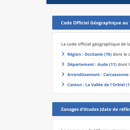
Code Officiel Géographique au 
Le code officiel géographique
de l
Région
: Occitanie (76)
dont le c
Département
: Aude (11)
dont l
Arrondissement
: Carcassonne 
Canton
: La Vallée de l'Orbiel (
Zonages d’études (date de référ