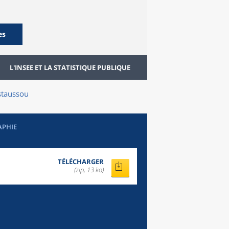
es
L'INSEE ET LA STATISTIQUE PUBLIQUE
staussou
APHIE
TÉLÉCHARGER
(zip, 13 ko)