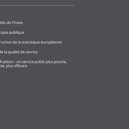
ités de l'Insee
stique publique
ruction de la statistique européenne
e la qualité de service
Publics+ : un service public plus proche,
le, plus efficace