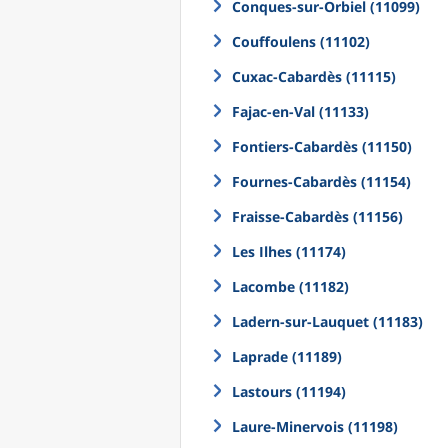
Conques-sur-Orbiel (11099)
Couffoulens (11102)
Cuxac-Cabardès (11115)
Fajac-en-Val (11133)
Fontiers-Cabardès (11150)
Fournes-Cabardès (11154)
Fraisse-Cabardès (11156)
Les Ilhes (11174)
Lacombe (11182)
Ladern-sur-Lauquet (11183)
Laprade (11189)
Lastours (11194)
Laure-Minervois (11198)