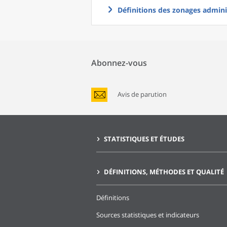
Définitions des zonages adminis
Abonnez-vous
Avis de parution
STATISTIQUES ET ÉTUDES
DÉFINITIONS, MÉTHODES ET QUALITÉ
Définitions
Sources statistiques et indicateurs