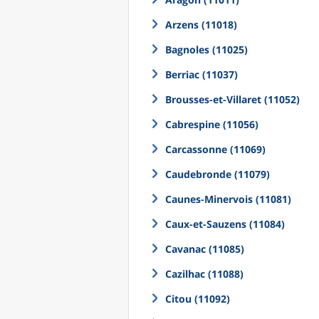
Arzens (11018)
Bagnoles (11025)
Berriac (11037)
Brousses-et-Villaret (11052)
Cabrespine (11056)
Carcassonne (11069)
Caudebronde (11079)
Caunes-Minervois (11081)
Caux-et-Sauzens (11084)
Cavanac (11085)
Cazilhac (11088)
Citou (11092)