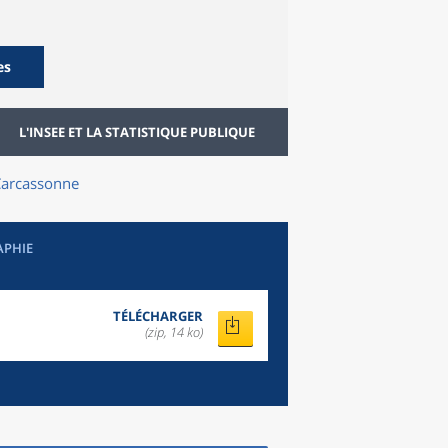
es
L'INSEE ET LA STATISTIQUE PUBLIQUE
arcassonne
APHIE
TÉLÉCHARGER
(zip, 14 ko)