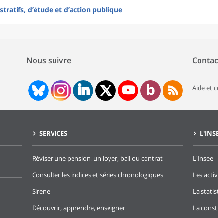
tratifs, d’étude et d’action publique
Nous suivre
Contac
Aide et 
SERVICES
L'INS
Réviser une pension, un loyer, bail ou contrat
L'Insee
Consulter les indices et séries chronologiques
Les activ
Sirene
La stati
Découvrir, apprendre, enseigner
La const