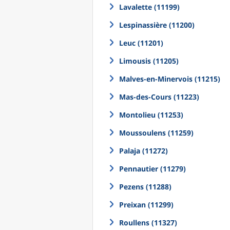
Lavalette (11199)
Lespinassière (11200)
Leuc (11201)
Limousis (11205)
Malves-en-Minervois (11215)
Mas-des-Cours (11223)
Montolieu (11253)
Moussoulens (11259)
Palaja (11272)
Pennautier (11279)
Pezens (11288)
Preixan (11299)
Roullens (11327)