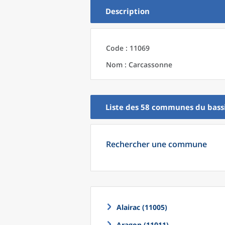
Description
Code : 11069
Nom : Carcassonne
Liste des 58
communes
du
bass
Rechercher une commune
Alairac (11005)
Aragon (11011)