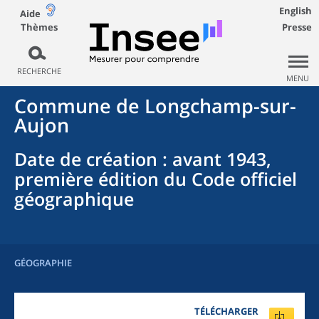
English
Aide
Thèmes
Presse
RECHERCHE
MENU
Commune
de
Longchamp-sur-
Aujon
Date de création
: avant 1943,
première édition du Code officiel
géographique
GÉOGRAPHIE
TÉLÉCHARGER