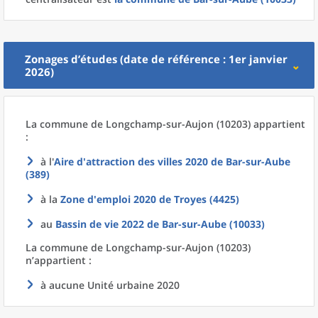
Zonages d’études (date de référence : 1er janvier
2026)
La commune
de
Longchamp-sur-Aujon (10203) appartient
:
à l'
Aire d'attraction des villes 2020
de
Bar-sur-Aube
(389)
à la
Zone d'emploi 2020
de
Troyes (4425)
au
Bassin de vie 2022
de
Bar-sur-Aube (10033)
La commune
de
Longchamp-sur-Aujon (10203)
n’appartient :
à aucune Unité urbaine 2020