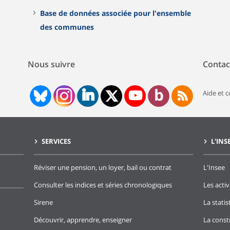
Base de données associée pour l'ensemble
des communes
Nous suivre
Contac
Aide et 
SERVICES
L'INS
Réviser une pension, un loyer, bail ou contrat
L'Insee
Consulter les indices et séries chronologiques
Les activ
Sirene
La stati
Découvrir, apprendre, enseigner
La const