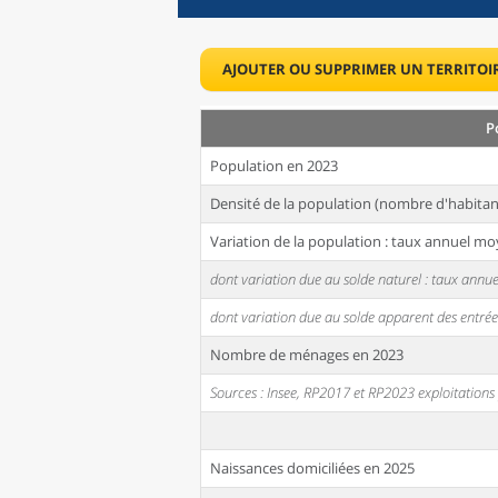
AJOUTER OU SUPPRIMER UN TERRITOI
P
Population en 2023
Densité de la population (nombre d'habitan
Variation de la population : taux annuel mo
dont variation due au solde naturel : taux ann
dont variation due au solde apparent des entrée
Nombre de ménages en 2023
Sources : Insee, RP2017 et RP2023 exploitation
Naissances domiciliées en 2025