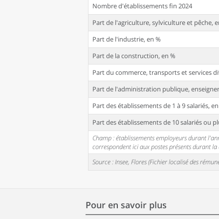
Nombre d'établissements fin 2024
Part de l'agriculture, sylviculture et pêche, 
Part de l'industrie, en %
Part de la construction, en %
Part du commerce, transports et services di
Part de l'administration publique, enseignem
Part des établissements de 1 à 9 salariés, e
Part des établissements de 10 salariés ou pl
Champ : établissements employeurs durant l'année
correspondent ici aux postes présents durant l
Source : Insee, Flores (Fichier localisé des rém
Pour en savoir plus