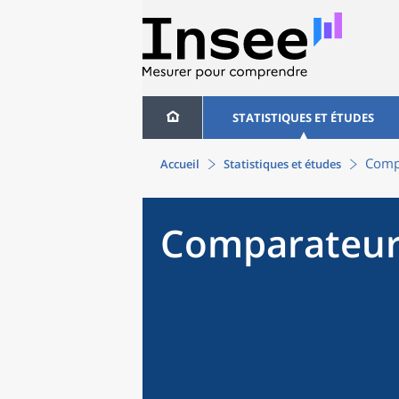
STATISTIQUES ET ÉTUDES
Compa
Accueil
Statistiques et études
Comparateur 