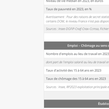
Niveau de vie médian en 2023, en euros
Taux de pauvreté en 2023, en %
Avertissement : Pour des raisons de secret stati
certains DOM, le niveau France n'est pas disponi
Sources : Insee-DGFiP-Cnaf-Cnav-Ccmsa, Fichier 
Emploi – Chômage au sens 
Nombre d'emplois au lieu de travail en 202
dont part de l'emploi salarié au lieu de travail 
Taux d'activité des 15 à 64 ans en 2023
Taux de chômage des 15 à 64 ans en 2023
Sources : Insee, RP2023 exploitation principal
Établi