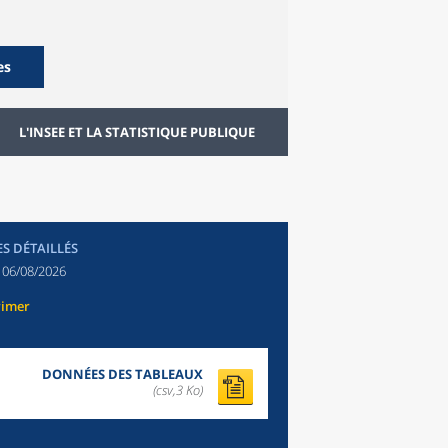
es
L'INSEE ET LA STATISTIQUE PUBLIQUE
ES DÉTAILLÉS
:
06/08/2026
rimer
DONNÉES DES TABLEAUX
(csv,3 Ko)