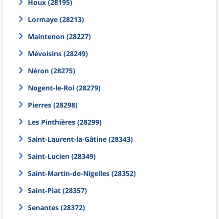
Houx (28195)
Lormaye (28213)
Maintenon (28227)
Mévoisins (28249)
Néron (28275)
Nogent-le-Roi (28279)
Pierres (28298)
Les Pinthières (28299)
Saint-Laurent-la-Gâtine (28343)
Saint-Lucien (28349)
Saint-Martin-de-Nigelles (28352)
Saint-Piat (28357)
Senantes (28372)