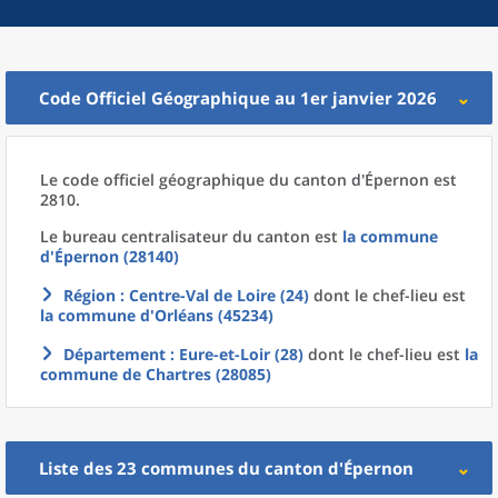
Code Officiel Géographique au 1er janvier 2026
Le code officiel géographique
du
canton
d'
Épernon est
2810.
Le bureau centralisateur du canton est
la commune
d'
Épernon (28140)
Région
: Centre-Val de Loire (24)
dont le chef-lieu est
la commune
d'
Orléans (45234)
Département
: Eure-et-Loir (28)
dont le chef-lieu est
la
commune
de
Chartres (28085)
Liste des 23
communes
du
canton
d'
Épernon