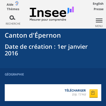
English
Aide
Thèmes
Presse
RECHERCHE
MENU
Canton
d'
Épernon
Date de création
: 1er janvier
2016
GÉOGRAPHIE
TÉLÉCHARGER
(zip, 13 ko)