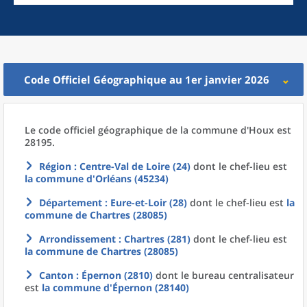
Code Officiel Géographique au 1er janvier 2026
Le code officiel géographique
de la
commune
d'
Houx est
28195.
Région
: Centre-Val de Loire (24)
dont le chef-lieu est
la commune
d'
Orléans (45234)
Département
: Eure-et-Loir (28)
dont le chef-lieu est
la
commune
de
Chartres (28085)
Arrondissement
: Chartres (281)
dont le chef-lieu est
la commune
de
Chartres (28085)
Canton
: Épernon (2810)
dont le bureau centralisateur
est
la commune
d'
Épernon (28140)