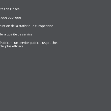
ités de l'Insee
stique publique
ruction de la statistique européenne
e la qualité de service
Publics+ : un service public plus proche,
le, plus efficace