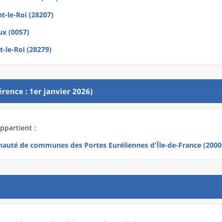
t-le-Roi (28207)
ux (0057)
-le-Roi (28279)
rence : 1er janvier 2026)
ppartient :
uté de communes des Portes Euréliennes d'Île-de-France (2000