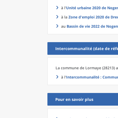
à l'
Unité urbaine 2020
de
Nogen
à la
Zone d'emploi 2020
de
Dre
au
Bassin de vie 2022
de
Nogent
Intercommunalité (date de réfé
La commune
de
Lormaye (28213) a
à l'
Intercommunalité
: Communa
Pour en savoir plus