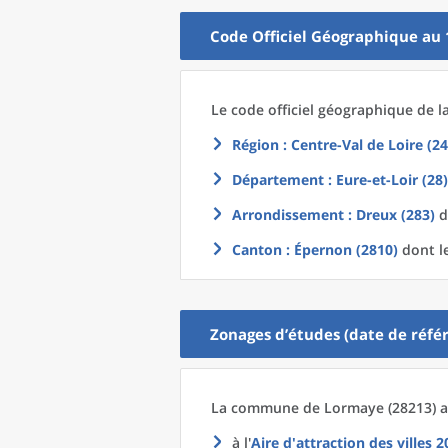
Code Officiel Géographique au 
Le code officiel géographique
de l
Région
: Centre-Val de Loire (24
Département
: Eure-et-Loir (28)
Arrondissement
: Dreux (283)
d
Canton
: Épernon (2810)
dont le
Zonages d’études (date de référ
La commune
de
Lormaye (28213) a
à l'
Aire d'attraction des villes 