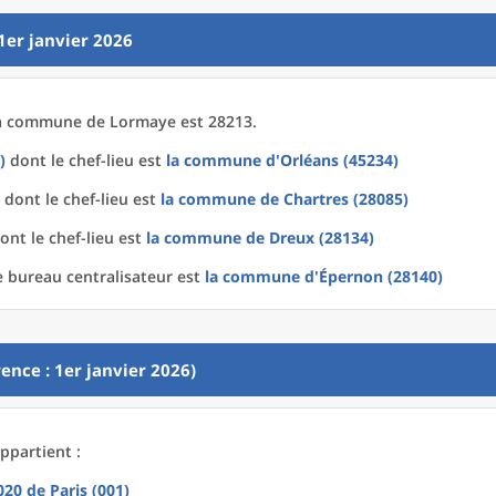
1er janvier 2026
a
commune
de
Lormaye est 28213.
)
dont le chef-lieu est
la commune
d'
Orléans (45234)
dont le chef-lieu est
la commune
de
Chartres (28085)
ont le chef-lieu est
la commune
de
Dreux (28134)
 bureau centralisateur est
la commune
d'
Épernon (28140)
ence : 1er janvier 2026)
ppartient :
2020
de
Paris (001)