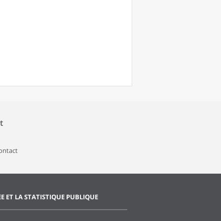
t
contact
EE ET LA STATISTIQUE PUBLIQUE