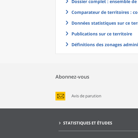
Dossier complet : ensemble de g
Comparateur de territoires : co
Données statistiques sur ce ter
Publications sur ce territoire
Définitions des zonages adminis
Abonnez-vous
Avis de parution
STATISTIQUES ET ÉTUDES