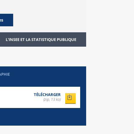
es
L'INSEE ET LA STATISTIQUE PUBLIQUE
APHIE
TÉLÉCHARGER
(zip, 13 ko)