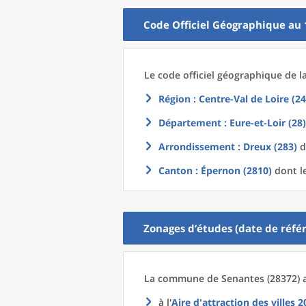
Code Officiel Géographique au 
Le code officiel géographique
de l
Région
: Centre-Val de Loire (24
Département
: Eure-et-Loir (28)
Arrondissement
: Dreux (283)
d
Canton
: Épernon (2810)
dont le
Zonages d’études (date de référ
La commune
de
Senantes (28372) 
à l'
Aire d'attraction des villes 