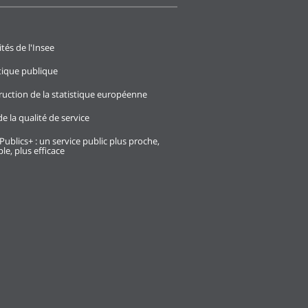
ités de l'Insee
stique publique
ruction de la statistique européenne
e la qualité de service
Publics+ : un service public plus proche,
le, plus efficace