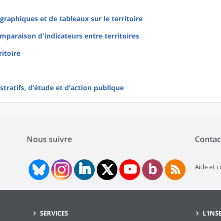
raphiques et de tableaux sur le territoire
mparaison d'indicateurs entre territoires
ritoire
tratifs, d’étude et d’action publique
Nous suivre
Contac
Aide et 
SERVICES
L'INS