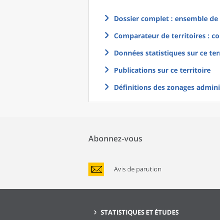
Dossier complet : ensemble de g
Comparateur de territoires : co
Données statistiques sur ce ter
Publications sur ce territoire
Définitions des zonages adminis
Abonnez-vous
Avis de parution
STATISTIQUES ET ÉTUDES