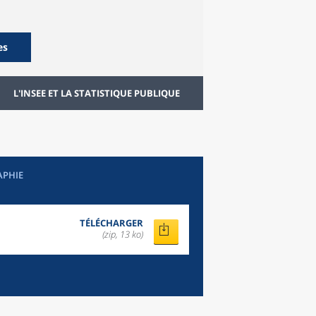
es
L'INSEE ET LA STATISTIQUE PUBLIQUE
APHIE
TÉLÉCHARGER
(zip, 13 ko)