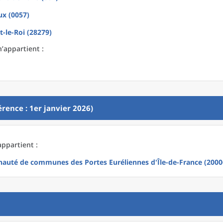
ux (0057)
-le-Roi (28279)
’appartient :
rence : 1er janvier 2026)
appartient :
uté de communes des Portes Euréliennes d'Île-de-France (2000