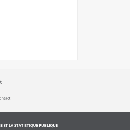
t
contact
EE ET LA STATISTIQUE PUBLIQUE