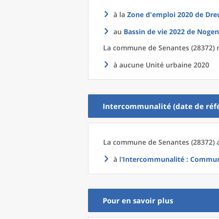
à la
Zone d'emploi 2020
de
Dre
au
Bassin de vie 2022
de
Nogent
La commune
de
Senantes (28372) n
à aucune Unité urbaine 2020
Intercommunalité (date de réfé
La commune
de
Senantes (28372) 
à l'
Intercommunalité
: Communa
Pour en savoir plus