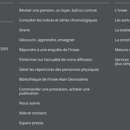
Réviser une pension, un loyer, bail ou contrat
L'Insee
Consulter les indices et séries chronologiques
Les activ
Sirene
La stati
Découvrir, apprendre, enseigner
La const
(SSP)
Répondre à une enquête de l'Insee
Mesure d
S’informer sur l’actualité de notre diffusion
Services 
plus simp
Gérer les répertoires des personnes physiques
Bibliothèque de l’Insee Alain Desrosières
Commander une prestation, acheter une
publication
Nous suivre
Aide et contacts
Espace presse