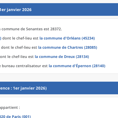
1er janvier 2026
a
commune
de
Senantes est 28372.
)
dont le chef-lieu est
la commune
d'
Orléans (45234)
dont le chef-lieu est
la commune
de
Chartres (28085)
ont le chef-lieu est
la commune
de
Dreux (28134)
 bureau centralisateur est
la commune
d'
Épernon (28140)
ence : 1er janvier 2026)
appartient :
2020
de
Paris (001)