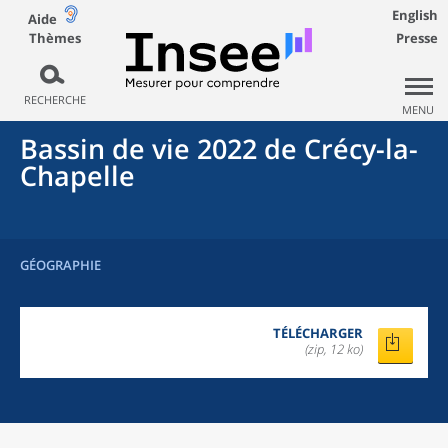
English
Aide
Thèmes
Presse
RECHERCHE
MENU
Bassin de vie 2022
de
Crécy-la-
Chapelle
GÉOGRAPHIE
TÉLÉCHARGER
(zip, 12 ko)