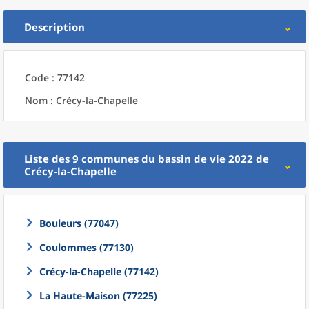
Description
Code : 77142
Nom : Crécy-la-Chapelle
Liste des 9
communes
du
bassin de vie 2022
de
Crécy-la-Chapelle
Bouleurs (77047)
Coulommes (77130)
Crécy-la-Chapelle (77142)
La Haute-Maison (77225)