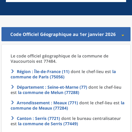
Code Officiel Géographique au 1er janvier 2026
Le code officiel géographique
de la
commune
de
Vaucourtois est 77484.
Région
: Île-de-France (11)
dont le chef-lieu est
la
commune
de
Paris (75056)
Département
: Seine-et-Marne (77)
dont le chef-lieu
est
la commune
de
Melun (77288)
Arrondissement
: Meaux (771)
dont le chef-lieu est
la
commune
de
Meaux (77284)
Canton
: Serris (7721)
dont le bureau centralisateur
est
la commune
de
Serris (77449)