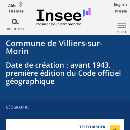
English
Aide
Thèmes
Presse
RECHERCHE
MENU
Commune
de
Villiers-sur-
Morin
Date de création
: avant 1943,
première édition du Code officiel
géographique
GÉOGRAPHIE
TÉLÉCHARGER