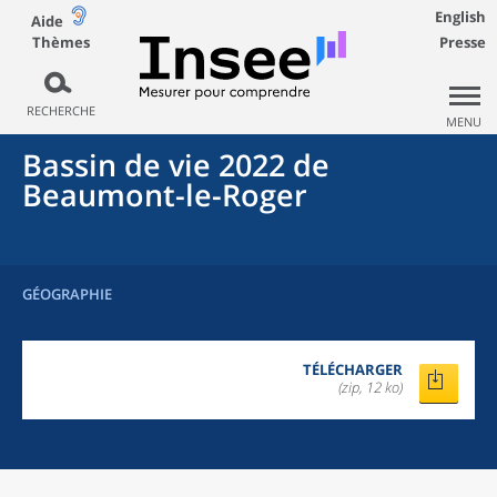
English
Aide
Thèmes
Presse
RECHERCHE
MENU
Bassin de vie 2022
de
Beaumont-le-Roger
GÉOGRAPHIE
TÉLÉCHARGER
(zip, 12 ko)