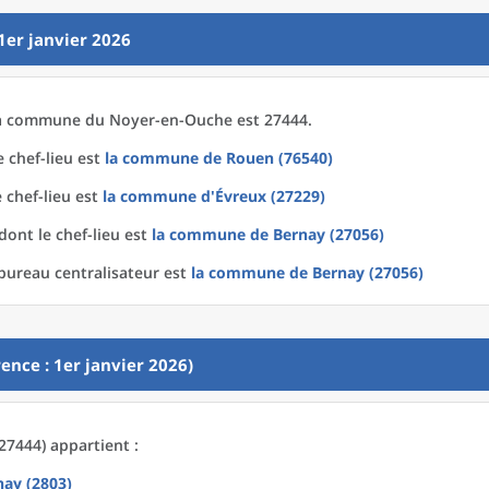
1er janvier 2026
a
commune
du
Noyer-en-Ouche est 27444.
 chef-lieu est
la commune
de
Rouen (76540)
 chef-lieu est
la commune
d'
Évreux (27229)
dont le chef-lieu est
la commune
de
Bernay (27056)
bureau centralisateur est
la commune
de
Bernay (27056)
ence : 1er janvier 2026)
7444) appartient :
nay (2803)