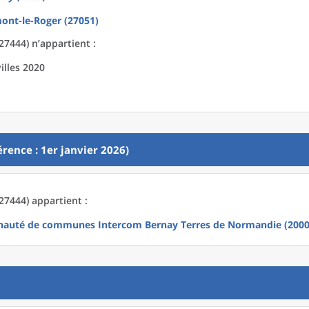
ont-le-Roger (27051)
7444) n’appartient :
illes 2020
rence : 1er janvier 2026)
7444) appartient :
uté de communes Intercom Bernay Terres de Normandie (2000