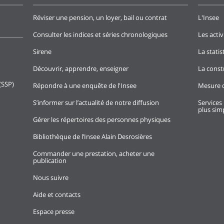
Réviser une pension, un loyer, bail ou contrat
L'Insee
Consulter les indices et séries chronologiques
Les activ
Sirene
La stati
Découvrir, apprendre, enseigner
La const
(SSP)
Répondre à une enquête de l'Insee
Mesure d
S’informer sur l’actualité de notre diffusion
Services 
plus simp
Gérer les répertoires des personnes physiques
Bibliothèque de l’Insee Alain Desrosières
Commander une prestation, acheter une
publication
Nous suivre
Aide et contacts
Espace presse