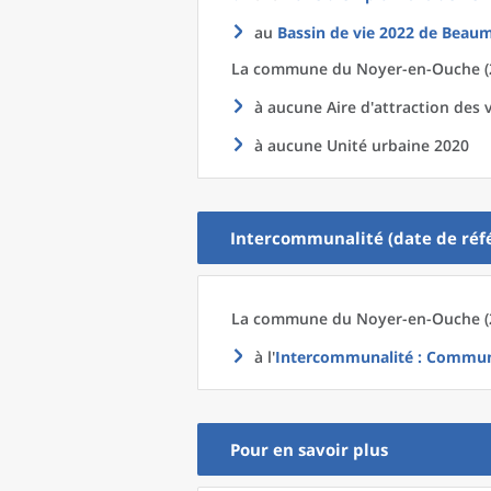
au
Bassin de vie 2022
de
Beaum
La commune
du
Noyer-en-Ouche (2
à aucune Aire d'attraction des v
à aucune Unité urbaine 2020
Intercommunalité (date de réfé
La commune
du
Noyer-en-Ouche (2
à l'
Intercommunalité
: Communa
Pour en savoir plus