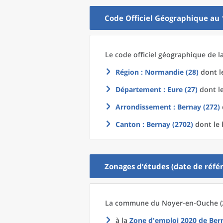
Code Officiel Géographique au 
Le code officiel géographique
de l
Région
: Normandie (28)
dont le
Département
: Eure (27)
dont le
Arrondissement
: Bernay (272)
Canton
: Bernay (2702)
dont le 
Zonages d’études (date de référ
La commune
du
Noyer-en-Ouche (2
à la
Zone d'emploi 2020
de
Ber