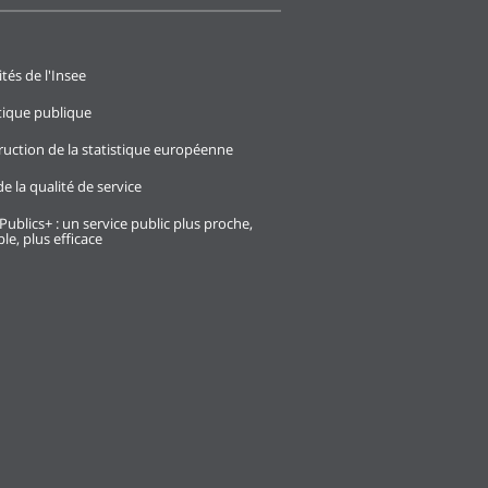
ités de l'Insee
stique publique
ruction de la statistique européenne
e la qualité de service
Publics+ : un service public plus proche,
le, plus efficace