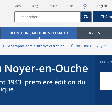
Menu
Blog
Presse
Aide
English
Thèm
DÉFINITIONS, MÉTHODES ET QUALITÉ
SERVICES
Commune
du
Noyer-e
Géographie administrative et d’étude
GÉOGR
u
Noyer-en-Ouche
nt 1943, première édition du
hique