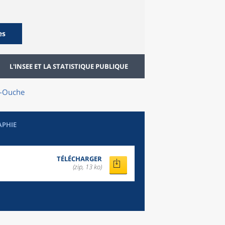
es
L'INSEE ET LA STATISTIQUE PUBLIQUE
n-Ouche
APHIE
TÉLÉCHARGER
(zip, 13 ko)