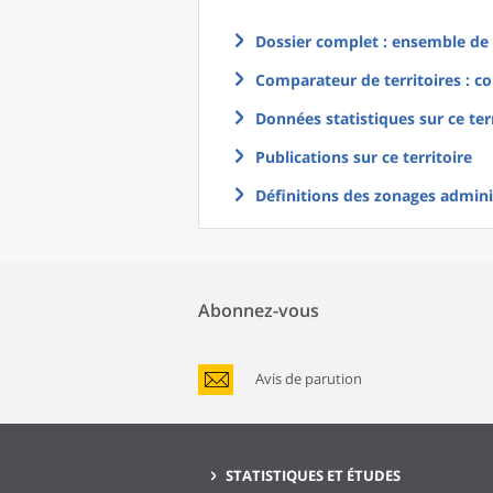
Dossier complet : ensemble de g
Comparateur de territoires : co
Données statistiques sur ce ter
Publications sur ce territoire
Définitions des zonages adminis
Abonnez-vous
Avis de parution
STATISTIQUES ET ÉTUDES