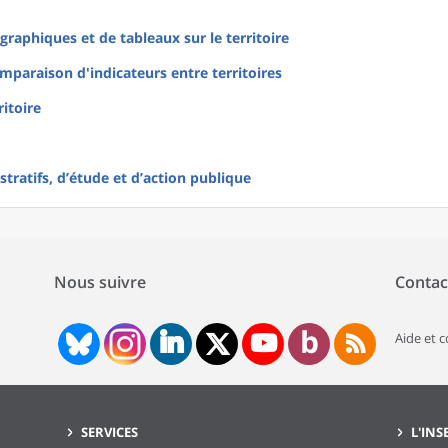
raphiques et de tableaux sur le territoire
mparaison d'indicateurs entre territoires
ritoire
tratifs, d’étude et d’action publique
Nous suivre
Contac
Aide et 
SERVICES
L'INS