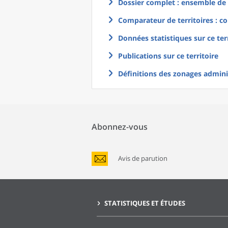
Dossier complet : ensemble de g
Comparateur de territoires : co
Données statistiques sur ce ter
Publications sur ce territoire
Définitions des zonages adminis
Abonnez-vous
Avis de parution
STATISTIQUES ET ÉTUDES