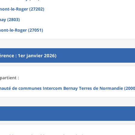
ont-le-Roger (27202)
nay (2803)
ont-le-Roger (27051)
rence : 1er janvier 2026)
partient :
uté de communes Intercom Bernay Terres de Normandie (2000