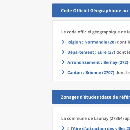
Code Officiel Géographique au 
Le code officiel géographique
de l
Région
: Normandie (28)
dont le
Département
: Eure (27)
dont le
Arrondissement
: Bernay (272)
Canton
: Brionne (2707)
dont le
Zonages d’études (date de référ
La commune
de
Launay (27364) ap
à l'
Aire d'attraction des villes 