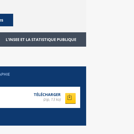
es
L'INSEE ET LA STATISTIQUE PUBLIQUE
APHIE
TÉLÉCHARGER
(zip, 13 ko)