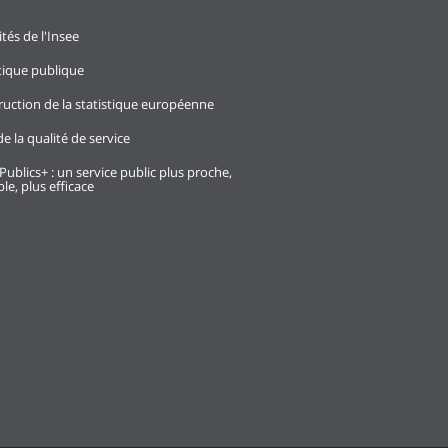
ités de l'Insee
stique publique
ruction de la statistique européenne
e la qualité de service
Publics+ : un service public plus proche,
le, plus efficace