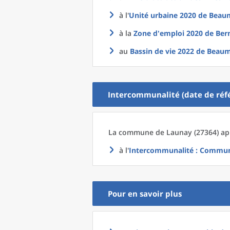
à l'
Unité urbaine 2020
de
Beaum
à la
Zone d'emploi 2020
de
Ber
au
Bassin de vie 2022
de
Beaum
Intercommunalité (date de réfé
La commune
de
Launay (27364) ap
à l'
Intercommunalité
: Communa
Pour en savoir plus