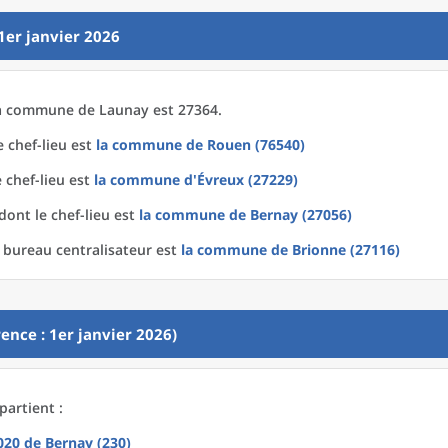
1er janvier 2026
a
commune
de
Launay est 27364.
 chef-lieu est
la commune
de
Rouen (76540)
 chef-lieu est
la commune
d'
Évreux (27229)
dont le chef-lieu est
la commune
de
Bernay (27056)
 bureau centralisateur est
la commune
de
Brionne (27116)
ence : 1er janvier 2026)
partient :
2020
de
Bernay (230)