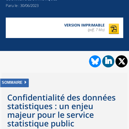
Paru le :
30/06/2023
VERSION IMPRIMABLE
(pdf, 7 Mo)
SOMMAIRE
Confidentialité des données
statistiques : un enjeu
majeur pour le service
statistique public