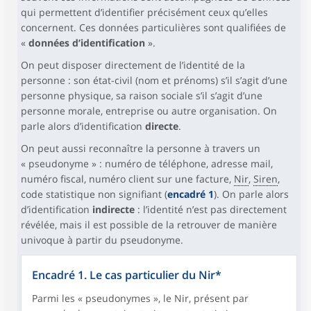
qui permettent d’identifier précisément ceux qu’elles
concernent. Ces données particulières sont qualifiées de
«
données d’identification
».
On peut disposer directement de l’identité de la
personne : son état-civil (nom et prénoms) s’il s’agit d’une
personne physique, sa raison sociale s’il s’agit d’une
personne morale, entreprise ou autre organisation. On
parle alors d’identification
directe
.
On peut aussi reconnaître la personne à travers un
« pseudonyme » : numéro de téléphone, adresse mail,
numéro fiscal, numéro client sur une facture,
Nir
,
Siren
,
code statistique non signifiant (
encadré 1
). On parle alors
d’identification
indirecte
: l’identité n’est pas directement
révélée, mais il est possible de la retrouver de manière
univoque à partir du pseudonyme.
Encadré 1. Le cas particulier du Nir*
Parmi les « pseudonymes », le Nir, présent par