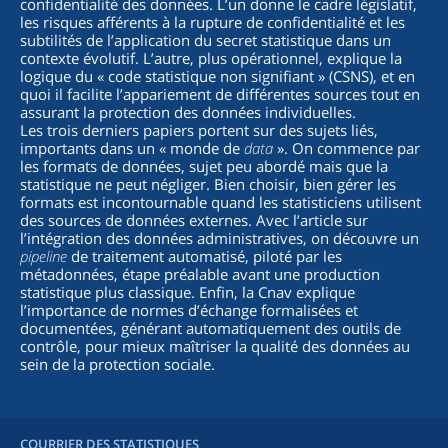
confidentialité des données. L’un donne le cadre législatif,
les risques afférents à la rupture de confidentialité et les
subtilités de l’application du secret statistique dans un
contexte évolutif. L’autre, plus opérationnel, explique la
logique du « code statistique non signifiant » (CSNS), et en
quoi il facilite l’appariement de différentes sources tout en
assurant la protection des données individuelles.
Les trois derniers papiers portent sur des sujets liés,
importants dans un « monde de
data
». On commence par
les formats de données, sujet peu abordé mais que la
statistique ne peut négliger. Bien choisir, bien gérer les
formats est incontournable quand les statisticiens utilisent
des sources de données externes. Avec l’article sur
l’intégration des données administratives, on découvre un
pipeline
de traitement automatisé, piloté par les
métadonnées, étape préalable avant une production
statistique plus classique. Enfin, la Cnav explique
l’importance de normes d’échange formalisées et
documentées, générant automatiquement des outils de
contrôle, pour mieux maîtriser la qualité des données au
sein de la protection sociale.
COURRIER DES STATISTIQUES