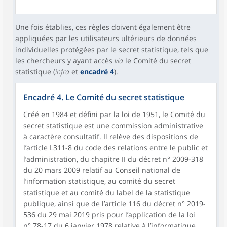
Une fois établies, ces règles doivent également être
appliquées par les utilisateurs ultérieurs de données
individuelles protégées par le secret statistique, tels que
les chercheurs y ayant accès
via
le Comité du secret
statistique (
infra
et
encadré 4
).
Encadré 4. Le Comité du secret statistique
Créé en 1984 et défini par la loi de 1951, le Comité du
secret statistique est une commission administrative
à caractère consultatif. Il relève des dispositions de
l’article L311-8 du code des relations entre le public et
l’administration, du chapitre II du décret n° 2009-318
du 20 mars 2009 relatif au Conseil national de
l’information statistique, au comité du secret
statistique et au comité du label de la statistique
publique, ainsi que de l’article 116 du décret n° 2019-
536 du 29 mai 2019 pris pour l’application de la loi
n° 78-17 du 6 janvier 1978 relative à l’informatique,