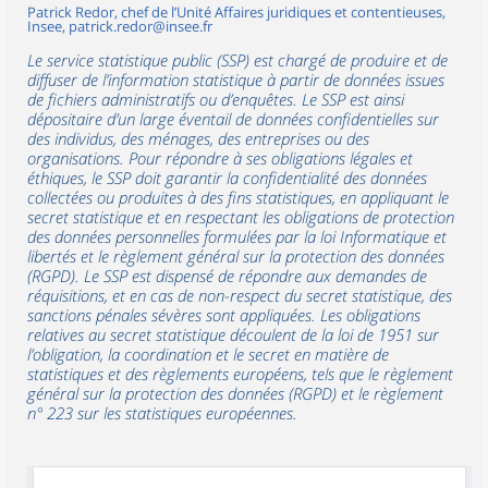
Patrick Redor, chef de l’Unité Affaires juridiques et contentieuses,
Insee, patrick.redor@insee.fr
Le service statistique public (SSP) est chargé de produire et de
diffuser de l’information statistique à partir de données issues
de fichiers administratifs ou d’enquêtes. Le SSP est ainsi
dépositaire d’un large éventail de données confidentielles sur
des individus, des ménages, des entreprises ou des
organisations. Pour répondre à ses obligations légales et
éthiques, le SSP doit garantir la confidentialité des données
collectées ou produites à des fins statistiques, en appliquant le
secret statistique et en respectant les obligations de protection
des données personnelles formulées par la loi Informatique et
libertés et le règlement général sur la protection des données
(RGPD). Le SSP est dispensé de répondre aux demandes de
réquisitions, et en cas de non-respect du secret statistique, des
sanctions pénales sévères sont appliquées. Les obligations
relatives au secret statistique découlent de la loi de 1951 sur
l’obligation, la coordination et le secret en matière de
statistiques et des règlements européens, tels que le règlement
général sur la protection des données (RGPD) et le règlement
n° 223 sur les statistiques européennes.