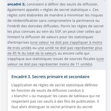
encadré 3
), consistent à définir des seuils de diffusion,
également appelés « règles de secret statistique ». Ces
règles sont élaborées de manière à minimiser les risques
de réidentification sans compromettre la pertinence ou
l’intérêt des données diffusées. Parmi les règles de secret
les plus connues au sein du SSP, on peut citer celles qui
limitent la diffusion de valeurs pour les statistiques
d’entreprises (
une valeur ne doit pas s’appliquer à moins
de trois unités
ou
une unité ne doit pas représenter plus
de 85 % du total de la valeur
), ou encore celle qui
s’applique aux statistiques issues de sources fiscales (
une
valeur ne doit pas représenter moins de 11 unités
).
Encadré 3. Secrets primaire et secondaire
L’application de règles de secret statistique définies
en fonction de seuils de diffusion conduit à
« blanchir » ou masquer les cases de tableaux qui ne
respectent pas ces seuils à des fins de publication. Il
faut alors distinguer le secret primaire du secret