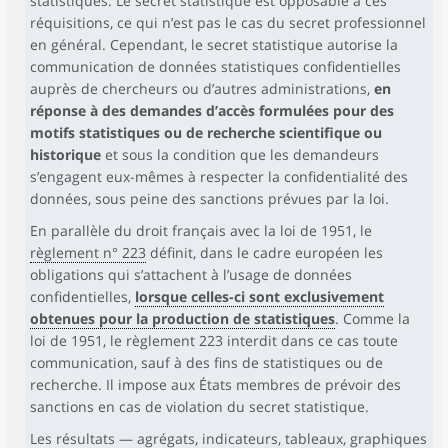
statistiques. Le secret statistique est opposable à ces
réquisitions, ce qui n’est pas le cas du secret professionnel
en général. Cependant, le secret statistique autorise la
communication de données statistiques confidentielles
auprès de chercheurs ou d’autres administrations,
en
réponse à des demandes d’accès formulées pour des
motifs statistiques ou de recherche scientifique ou
historique
et sous la condition que les demandeurs
s’engagent eux-mêmes à respecter la confidentialité des
données, sous peine des sanctions prévues par la loi.
En parallèle du droit français avec la loi de 1951, le
règlement n° 223
définit, dans le cadre européen les
obligations qui s’attachent à l’usage de données
confidentielles,
lorsque celles-ci sont exclusivement
obtenues pour la production de statistiques
. Comme la
loi de 1951, le règlement 223 interdit dans ce cas toute
communication, sauf à des fins de statistiques ou de
recherche. Il impose aux États membres de prévoir des
sanctions en cas de violation du secret statistique.
Les résultats — agrégats, indicateurs, tableaux, graphiques