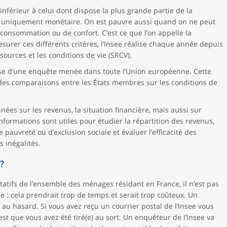
 inférieur à celui dont dispose la plus grande partie de la
as uniquement monétaire. On est pauvre aussi quand on ne peut
consommation ou de confort. C’est ce que l’on appelle la
esurer ces différents critères, l’Insee réalise chaque année depuis
ssources et les conditions de vie (SRCV).
çaise d’une enquête menée dans toute l’Union européenne. Cette
 des comparaisons entre les États membres sur les conditions de
es sur les revenus, la situation financière, mais aussi sur
 informations sont utiles pour étudier la répartition des revenus,
uvreté ou d’exclusion sociale et évaluer l’efficacité des
s inégalités.
?
tatifs de l’ensemble des ménages résidant en France, il n’est pas
 : cela prendrait trop de temps et serait trop coûteux. Un
 au hasard. Si vous avez reçu un courrier postal de l’Insee vous
est que vous avez été tiré(e) au sort. Un enquêteur de l’Insee va