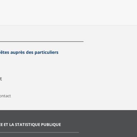
êtes auprès des particuliers
t
contact
EE ET LA STATISTIQUE PUBLIQUE