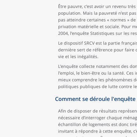
Être pauvre, c’est avoir un revenu très
population. Mais la pauvreté n’est p
pas atteindre certaines « normes » de 
privation matérielle et sociale. Pour m
2004, l’enquête Statistiques sur les re
Le dispositif SRCV est la partie fran
dernière sert de référence pour faire
vie et les inégalités.
L’enquête collecte notamment des donné
l’emploi, le bien-être ou la santé. Ces
mieux comprendre les phénomènes de pa
politiques publiques de lutte contre le
Comment se déroule l'enquête 
Afin de disposer de résultats représen
nécessaire d’interroger chaque ménage
échantillon de logements est donc tiré
invitant à répondre à cette enquête, c’