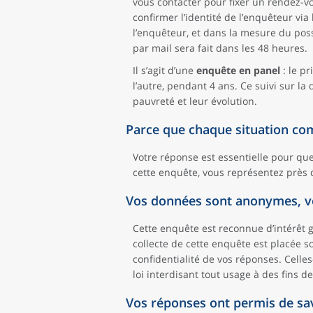
vous contacter pour fixer un rendez-vo
confirmer l’identité de l’enquêteur via
l’enquêteur, et dans la mesure du pos
par mail sera fait dans les 48 heures.
Il s’agit d’une
enquête en panel
: le p
l’autre, pendant 4 ans. Ce suivi sur l
pauvreté et leur évolution.
Parce que chaque situation co
Votre réponse est essentielle pour que 
cette enquête, vous représentez près
Vos données sont anonymes, v
Cette enquête est reconnue d’intérêt gé
collecte de cette enquête est placée sou
confidentialité de vos réponses. Celles
loi interdisant tout usage à des fins de
Vos réponses ont permis de sav