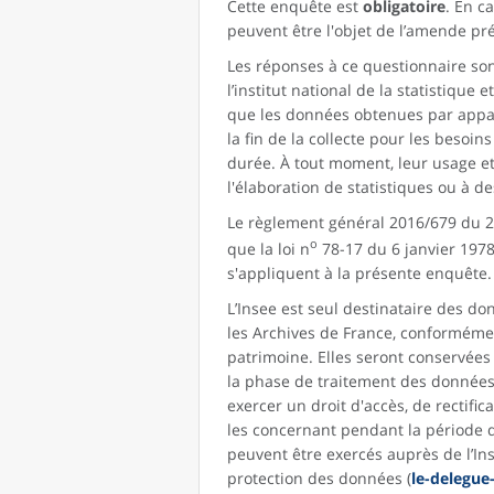
Cette enquête est
obligatoire
. En c
peuvent être l'objet de l’amende pré
Les réponses à ce questionnaire sont
l’institut national de la statistiqu
que les données obtenues par appa
la fin de la collecte pour les besoin
durée. À tout moment, leur usage et 
l'élaboration de statistiques ou à d
Le règlement général 2016/679 du 27
o
que la loi n
78-17 du 6 janvier 1978 
s'appliquent à la présente enquête.
L’Insee est seul destinataire des do
les Archives de France, conformément
patrimoine. Elles seront conservées
la phase de traitement des données
exercer un droit d'accès, de rectifi
les concernant pendant la période d
peuvent être exercés auprès de l’Ins
protection des données (
le-delegue