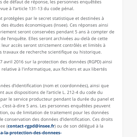
as de défaut de réponse, les personnes enquêtées
vue à l’article 131-13 du code pénal.
 protégées par le secret statistique et destinées à
e et des études économiques (Insee). Ces réponses ainsi
riement seront conservées pendant 5 ans à compter de
s de l’enquête. Elles seront archivées au-delà de cette
leur accès seront strictement contrôlés et limités à
es travaux de recherche scientifique ou historique.
 avril 2016 sur la protection des données (RGPD) ainsi
relative à l'informatique, aux fichiers et aux libertés
nnées d’identification (nom et coordonnées), ainsi que
 aux dispositions de l’article L. 212-4 du code du
 par le service producteur pendant la durée du panel et
, c’est-à-dire 5 ans. Les personnes enquêtées peuvent
cation, ou de limitation de traitement pour les données
e conservation des données d’identification. Ces droits
ee (
contact-rgpd@insee.fr
) ou de son délégué à la
-a-la-protection-des-donnees-