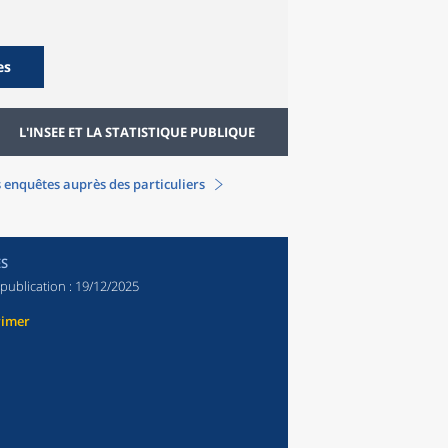
es
L'INSEE ET LA STATISTIQUE PUBLIQUE
 enquêtes auprès des particuliers
ES
publication :
19/12/2025
rimer