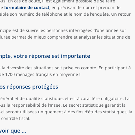
us. En cas de doute, il est également possible de se faire
 le
formulaire de contact
, en précisant le nom et prénom de
sible son numéro de téléphone et le nom de l’enquête. Un retour
rincipe est de suivre les personnes interrogées d’une année sur
a durée permet de mieux comprendre et analyser les situations de
mpte, votre réponse est importante
la diversité des situations soit prise en compte. En participant à
 de 1700 ménages français en moyenne !
os réponses protégées
néral et de qualité statistique, et est à caractère obligatoire. La
s la responsabilité de l’Insee. Le secret statistique garantit la
-ci seront utilisées uniquement à des fins d’études statistiques, la
 contrôle fiscal.
oir que ...