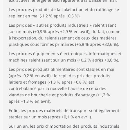
extractives, énergie et eau repartent à la baisse en mai.
Les prix des produits de la cokéfaction et du raffinage se
replient en mai (-1,2 % après +0,5 %).
Les prix des « autres produits industriels » ralentissent
sur un mois (+0,8 % après +2,9 % en avril), du fait, comme
à l’exportation, du ralentissement de ceux des matières
plastiques sous formes primaires (+5,8 % après +32,6 %).
Les prix des équipements électroniques, informatiques et
machines ralentissent sur un mois (+0,2 % après +0,6 %).
Les prix des produits alimentaires sont stables en mai
(après -0,2 % en avril) : le repli des prix des produits
laitiers et fromages (-1,3 % après +0,8 %) est
contrebalancé par la nouvelle hausse de ceux des
viandes de boucherie et produits d'abattage (+1,2 %
après +1,3 % en avril).
Enfin, les prix des matériels de transport sont également
stables sur un mois (après +0,1 % en avril).
Sur un an, les prix d’importation des produits industriels