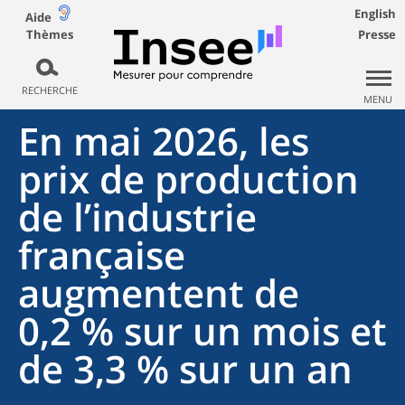
English
Aide
Thèmes
Presse
RECHERCHE
MENU
En mai 2026, les
prix de production
de l’industrie
française
augmentent de
0,2 % sur un mois et
de 3,3 % sur un an