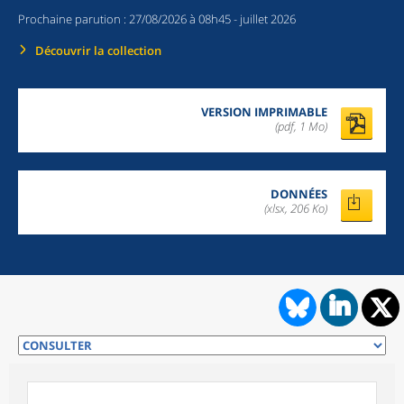
Prochaine parution :
27/08/2026 à 08h45
- juillet 2026
Découvrir la collection
VERSION IMPRIMABLE
(pdf, 1 Mo)
DONNÉES
(xlsx, 206 Ko)