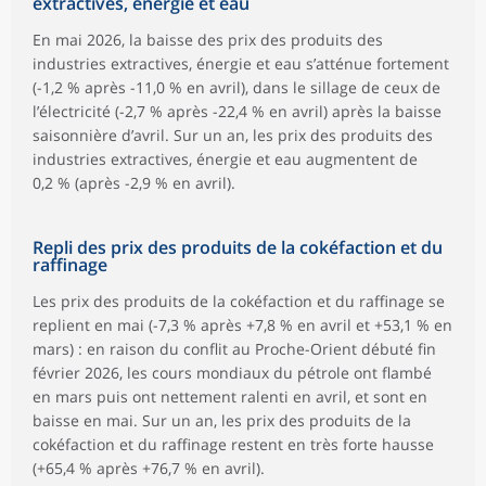
extractives, énergie et eau
En mai 2026, la baisse des prix des produits des
industries extractives, énergie et eau s’atténue fortement
(-1,2 % après -11,0 % en avril), dans le sillage de ceux de
l’électricité (-2,7 % après -22,4 % en avril) après la baisse
saisonnière d’avril. Sur un an, les prix des produits des
industries extractives, énergie et eau augmentent de
0,2 % (après -2,9 % en avril).
Repli des prix des produits de la cokéfaction et du
raffinage
Les prix des produits de la cokéfaction et du raffinage se
replient en mai (-7,3 % après +7,8 % en avril et +53,1 % en
mars) : en raison du conflit au Proche-Orient débuté fin
février 2026, les cours mondiaux du pétrole ont flambé
en mars puis ont nettement ralenti en avril, et sont en
baisse en mai. Sur un an, les prix des produits de la
cokéfaction et du raffinage restent en très forte hausse
(+65,4 % après +76,7 % en avril).