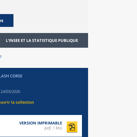
es
L'INSEE ET LA STATISTIQUE PUBLIQUE
e
FLASH CORSE
:
24/03/2026
uvrir la collection
VERSION IMPRIMABLE
(pdf, 1 Mo)