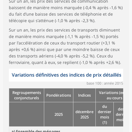
Sur un an, les prix des services de communication
baissent de manière moins marquée (‑0,4 % après ‑1,6 %)
du fait d’une baisse des services de téléphonie et de
télécopie qui s’atténue (‑1,0 % après ‑2,3 %).
Sur un an, les prix des services de transports diminuent
de manière moins marquée (‑1,1 % après ‑1,5 %) portés
par l’accélération de ceux du transport routier (+3,1 %
après +0,6 %) ainsi que par une moindre baisse de ceux
des transports aériens (‑4,0 % après ‑5,2 %). Ceux du
ferroviaire, quant à eux, se replient (‑1,0 % après +2,6 %).
Variations définitives des indices de prix détaillés
base 100 : année 2015
Regroupements
Variations (en %)
Pondérations
Indices
conjoncturels
au cours
du
des 12
décembre
dernier
2025
derniers
2025
mois
mois (2)
(1)
a) Ensemble des ménages