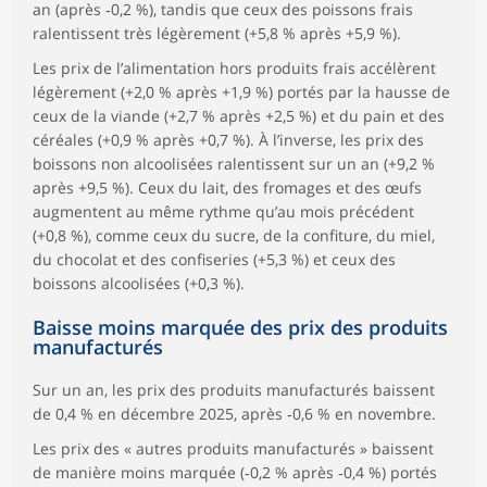
an (après ‑0,2 %), tandis que ceux des poissons frais
ralentissent très légèrement (+5,8 % après +5,9 %).
Les prix de l’alimentation hors produits frais accélèrent
légèrement (+2,0 % après +1,9 %) portés par la hausse de
ceux de la viande (+2,7 % après +2,5 %) et du pain et des
céréales (+0,9 % après +0,7 %). À l’inverse, les prix des
boissons non alcoolisées ralentissent sur un an (+9,2 %
après +9,5 %). Ceux du lait, des fromages et des œufs
augmentent au même rythme qu’au mois précédent
(+0,8 %), comme ceux du sucre, de la confiture, du miel,
du chocolat et des confiseries (+5,3 %) et ceux des
boissons alcoolisées (+0,3 %).
Baisse moins marquée des prix des produits
manufacturés
Sur un an, les prix des produits manufacturés baissent
de 0,4 % en décembre 2025, après ‑0,6 % en novembre.
Les prix des « autres produits manufacturés » baissent
de manière moins marquée (‑0,2 % après ‑0,4 %) portés