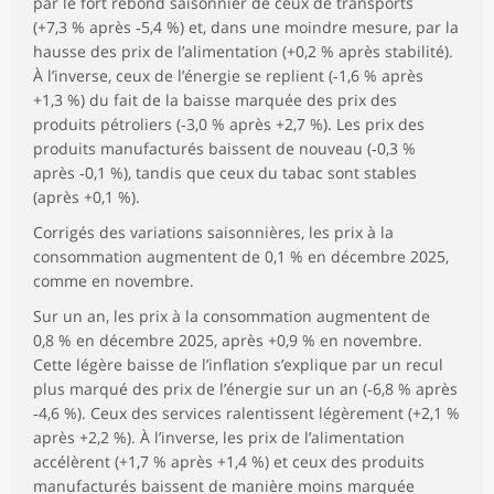
par le fort rebond saisonnier de ceux de transports
(+7,3 % après ‑5,4 %) et, dans une moindre mesure, par la
hausse des prix de l’alimentation (+0,2 % après stabilité).
À l’inverse, ceux de l’énergie se replient (‑1,6 % après
+1,3 %) du fait de la baisse marquée des prix des
produits pétroliers (‑3,0 % après +2,7 %). Les prix des
produits manufacturés baissent de nouveau (‑0,3 %
après ‑0,1 %), tandis que ceux du tabac sont stables
(après +0,1 %).
Corrigés des variations saisonnières, les prix à la
consommation augmentent de 0,1 % en décembre 2025,
comme en novembre.
Sur un an, les prix à la consommation augmentent de
0,8 % en décembre 2025, après +0,9 % en novembre.
Cette légère baisse de l’inflation s’explique par un recul
plus marqué des prix de l’énergie sur un an (‑6,8 % après
‑4,6 %). Ceux des services ralentissent légèrement (+2,1 %
après +2,2 %). À l’inverse, les prix de l’alimentation
accélèrent (+1,7 % après +1,4 %) et ceux des produits
manufacturés baissent de manière moins marquée