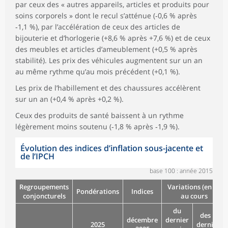
par ceux des « autres appareils, articles et produits pour
soins corporels » dont le recul s’atténue (‑0,6 % après
‑1,1 %), par l’accélération de ceux des articles de
bijouterie et d’horlogerie (+8,6 % après +7,6 %) et de ceux
des meubles et articles d’ameublement (+0,5 % après
stabilité). Les prix des véhicules augmentent sur un an
au même rythme qu’au mois précédent (+0,1 %).
Les prix de l’habillement et des chaussures accélèrent
sur un an (+0,4 % après +0,2 %).
Ceux des produits de santé baissent à un rythme
légèrement moins soutenu (‑1,8 % après ‑1,9 %).
Évolution des indices d’inflation sous-jacente et
de l’IPCH
base 100 : année 2015
Regroupements
Variations (en %)
Pondérations
Indices
conjoncturels
au cours
du
des 12
décembre
dernier
2025
derniers