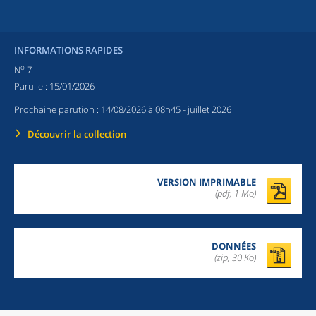
INFORMATIONS RAPIDES
o
N
7
Paru le :
15/01/2026
Prochaine parution :
14/08/2026 à 08h45
- juillet 2026
Découvrir la collection
VERSION IMPRIMABLE
(pdf, 1 Mo)
DONNÉES
(zip, 30 Ko)