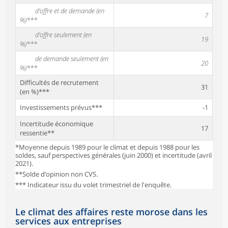
d’offre et de demande (en
7
%)***
d’offre seulement (en
19
%)***
de demande seulement (en
20
%)***
Difficultés de recrutement
31
(en %)***
Investissements prévus***
-1
Incertitude économique
17
ressentie**
*Moyenne depuis 1989 pour le climat et depuis 1988 pour les
soldes, sauf perspectives générales (juin 2000) et incertitude (avril
2021).
**Solde d’opinion non CVS.
*** Indicateur issu du volet trimestriel de l'enquête.
Le climat des affaires reste morose dans les
services aux entreprises