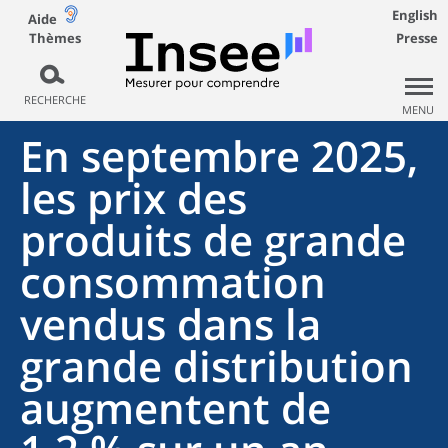
English
Aide
Thèmes
Presse
RECHERCHE
MENU
En septembre 2025,
les prix des
produits de grande
consommation
vendus dans la
grande distribution
augmentent de