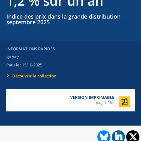
1,2 % sur un an
Indice des prix dans la grande distribution -
septembre 2025
INFORMATIONS RAPIDES
o
N
257
Paru le :
15/10/2025
Découvrir la collection
VERSION IMPRIMABLE
(pdf, 1 Mo)