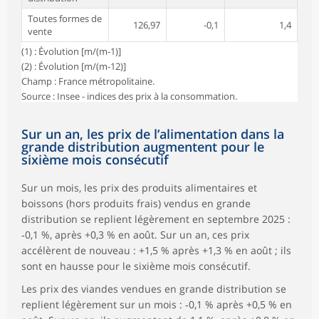
Toutes formes de
126,97
-0,1
1,4
vente
(1) : Évolution [m/(m-1)]
(2) : Évolution [m/(m-12)]
Champ : France métropolitaine.
Source : Insee - indices des prix à la consommation.
Sur un an, les prix de l’alimentation dans la
grande distribution augmentent pour le
sixième mois consécutif
Sur un mois, les prix des produits alimentaires et
boissons (hors produits frais) vendus en grande
distribution se replient légèrement en septembre 2025 :
‑0,1 %, après +0,3 % en août. Sur un an, ces prix
accélèrent de nouveau : +1,5 % après +1,3 % en août ; ils
sont en hausse pour le sixième mois consécutif.
Les prix des viandes vendues en grande distribution se
replient légèrement sur un mois : ‑0,1 % après +0,5 % en