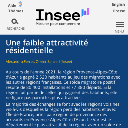
English
Aide
Thèmes
Presse
RECHERCHE
MENU
Une faible attractivité
résidentielle
Alexandra Ferret, Olivier Sanzeri (Insee)
Au cours de l’année 2021, la région Provence-Alpes-Côte
d’Azur a gagné 2 520 habitants au jeu des migrations avec
les autres régions françaises. Ce solde migratoire positif
résulte de 80 400 installations et 77 880 départs. Si la
région fait partie de celles qui gagnent des habitants, elle
ne figure pas parmi les plus attractives.
La majorité des échanges se font avec les régions voisines
vis-à-vis desquelles la région perd des habitants, et avec
l’Île-de-France, principale région de provenance des
arrivants en Provence-Alpes-Côte d’Azur. Le Var est le
département le plus attractif de la région, avec un solde de