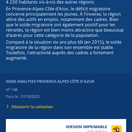
4 250 habitants vis-à-vis des autres régions.
En Provence-Alpes-Côte d’Azur, le déficit migratoire
concerne principalement les jeunes. À l’inverse, la région
attire des actifs en emploi, notamment des cadres. Bien
que le solde migratoire soit également positif pour les
retraités, la région est bien moins attractive que beaucoup
d’autres pour cette catégorie de la population.
Comparé à la situation six ans plus tôt (en 2015), le solde
migratoire de la région dans son ensemble est stable.
Toutefois, l’attractivité auprès des cadres a fortement
augmenté.
INSEE ANALYSES PROVENCE-ALPES-CÔTE D'AZUR
o
N
148
Paru le :
07/10/2025
Découvrir la collection
VERSION IMPRIMABLE
(pdf, 948 Ko)