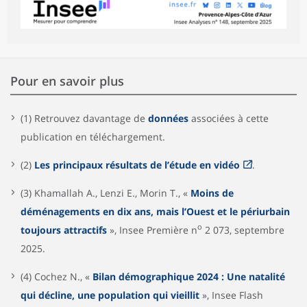
Pour en savoir plus
(1) Retrouvez davantage de
données
associées à cette
publication en téléchargement.
(2)
Les principaux résultats de l’étude en vidéo
.
(3) Khamallah A., Lenzi E., Morin T., «
Moins de
déménagements en dix ans, mais l’Ouest et le périurbain
o
toujours attractifs
», Insee Première n
2 073, septembre
2025.
(4) Cochez N., «
Bilan démographique 2024 : Une natalité
qui décline, une population qui vieillit
», Insee Flash