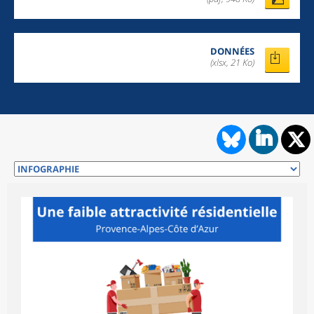
DONNÉES
(xlsx, 21 Ko)