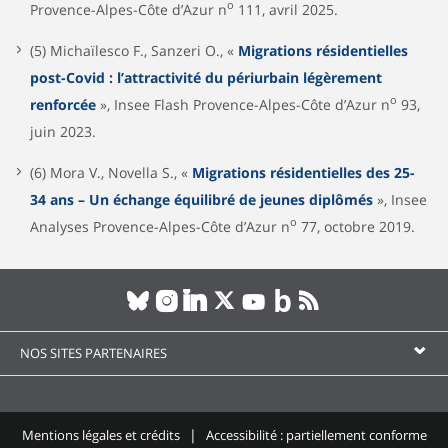
o
Provence-Alpes-Côte d’Azur n
111, avril 2025.
(5) Michaïlesco F., Sanzeri O., «
Migrations résidentielles
post-Covid : l’attractivité du périurbain légèrement
o
renforcée
», Insee Flash Provence-Alpes-Côte d’Azur n
93,
juin 2023.
(6) Mora V., Novella S., «
Migrations résidentielles des 25-
34 ans – Un échange équilibré de jeunes diplômés
», Insee
o
Analyses Provence-Alpes-Côte d’Azur n
77, octobre 2019.
NOS SITES PARTENAIRES
Mentions légales et crédits
Accessibilité : partiellement conforme