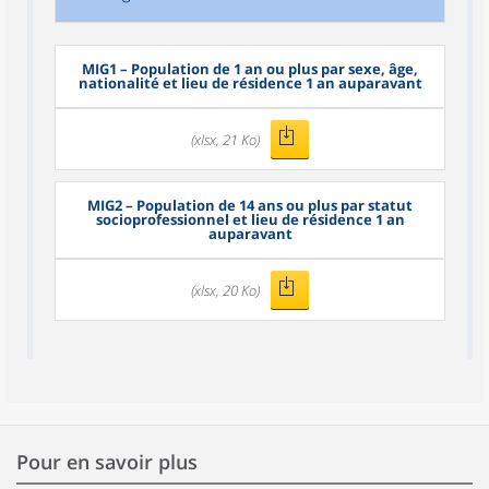
MIG1
– Population de 1 an ou plus par sexe, âge,
nationalité et lieu de résidence 1 an auparavant
(xlsx, 21 Ko)
MIG2
– Population de 14 ans ou plus par statut
socioprofessionnel et lieu de résidence 1 an
auparavant
(xlsx, 20 Ko)
Pour en savoir plus