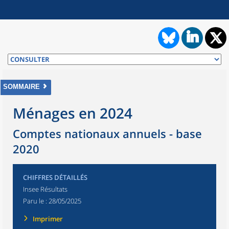
SOMMAIRE
Ménages en 2024
Comptes nationaux annuels - base
2020
CHIFFRES DÉTAILLÉS
Insee Résultats
Paru le :
28/05/2025
Imprimer