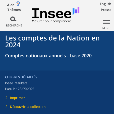
English
Aide
Thèmes
Presse
RECHERCHE
MENU
Les comptes de la Nation en
2024
Comptes nationaux annuels - base 2020
CHIFFRES DÉTAILLÉS
Insee Résultats
Paru le :
28/05/2025
Imprimer
Découvrir la collection