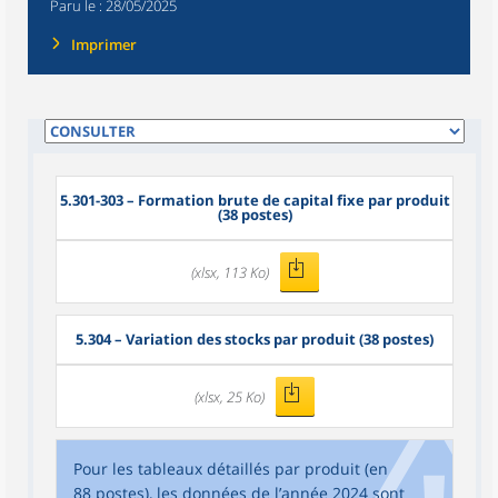
Paru le :
28/05/2025
Imprimer
5.301-303 – Formation brute de capital fixe par produit
(38 postes)
(xlsx, 113 Ko)
5.304 – Variation des stocks par produit (38 postes)
(xlsx, 25 Ko)
Pour les tableaux détaillés par produit (en
88 postes), les données de l’année 2024 sont