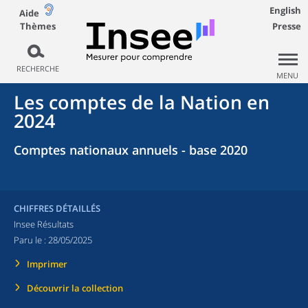
English
Aide
Thèmes
Presse
RECHERCHE
MENU
Les comptes de la Nation en
2024
Comptes nationaux annuels - base 2020
CHIFFRES DÉTAILLÉS
Insee Résultats
Paru le :
28/05/2025
Imprimer
Découvrir la collection