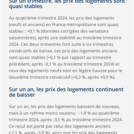
Sur un trimestre, les prix des logements sont
quasi stables
Au quatrième trimestre 2024, les prix des logements
(neufs et anciens) en France métropolitaine sont quasi
stables : +0,1 % (données corrigées des variations
saisonnières), après une stabilité au troisième trimestre
2024. Ces deux trimestres font suite à six trimestres
consécutifs de baisse. Les prix des logements anciens
sont quasi stables (+0,1 % par rapport au trimestre
précédent, après ‑0,1 % au troisième trimestre 2024) et
ceux des logements neufs sont en légère hausse pour le
deuxième trimestre consécutif (+0,3 %, après +0,9 %).
Sur un an, les prix des logements continuent
de baisser
Sur un an, les prix des logements baissent de nouveau,
mais à un rythme moins soutenu : ‑1,9 % au quatrième
trimestre 2024, après ‑3,5 % au troisième trimestre 2024.
Ce recul est porté par celui des logements anciens
(‑2,1 %, après ‑3,9 %), alors que les prix des logements