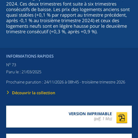
2024. Ces deux trimestres font suite à six trimestres
consécutifs de baisse. Les prix des logements anciens sont
quasi stables (+0,1 % par rapport au trimestre précédent,
après ‑0,1 % au troisième trimestre 2024) et ceux des
logements neufs sont en légère hausse pour le deuxième
trimestre consécutif (+0,3 %, après +0,9 %).
INFORMATIONS RAPIDES
o
N
73
Paru le :
21/03/2025
Prochaine parution :
24/11/2026 à 08h45
- troisième trimestre 2026
Découvrir la collection
VERSION IMPRIMABLE
(pdf, 1 Mo)