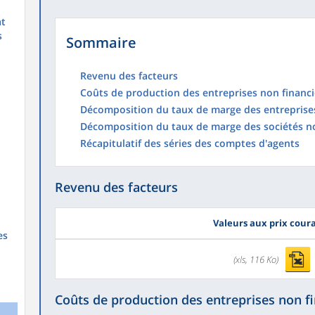
at
s
Sommaire
Revenu des facteurs
Coûts de production des entreprises non financi
Décomposition du taux de marge des entreprises
Décomposition du taux de marge des sociétés no
Récapitulatif des séries des comptes d'agents
Revenu des facteurs
Valeurs aux prix cour
es
(xls, 116 Ko)
Coûts de production des entreprises non f