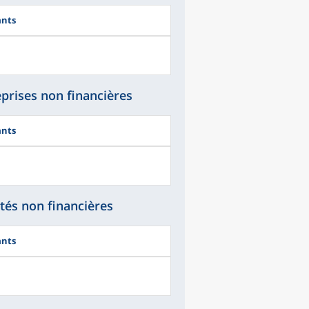
ants
prises non financières
ants
tés non financières
ants