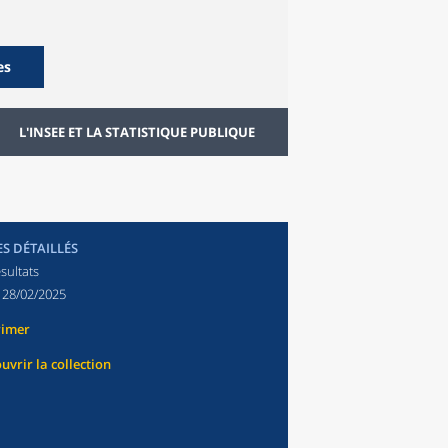
es
L'INSEE ET LA STATISTIQUE PUBLIQUE
ES DÉTAILLÉS
sultats
:
28/02/2025
rimer
uvrir la collection