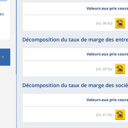
Valeurs aux prix cour
es
(xls, 96 Ko)
Décomposition du taux de marge des entre
Valeurs aux prix cour
(xls, 60 Ko)
Décomposition du taux de marge des socié
Valeurs aux prix cour
(xls, 61 Ko)