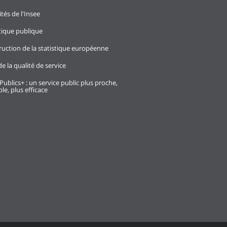
ités de l'Insee
stique publique
ruction de la statistique européenne
e la qualité de service
Publics+ : un service public plus proche,
le, plus efficace