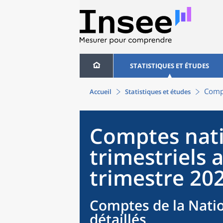
STATISTIQUES ET ÉTUDES
Compt
Accueil
Statistiques et études
Comptes nat
trimestriels
trimestre 20
Comptes de la Natio
détaillés