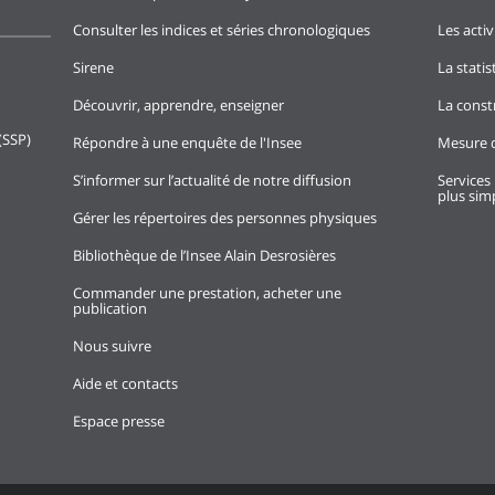
Consulter les indices et séries chronologiques
Les activ
Sirene
La stati
Découvrir, apprendre, enseigner
La const
(SSP)
Répondre à une enquête de l'Insee
Mesure d
S’informer sur l’actualité de notre diffusion
Services 
plus simp
Gérer les répertoires des personnes physiques
Bibliothèque de l’Insee Alain Desrosières
Commander une prestation, acheter une
publication
Nous suivre
Aide et contacts
Espace presse