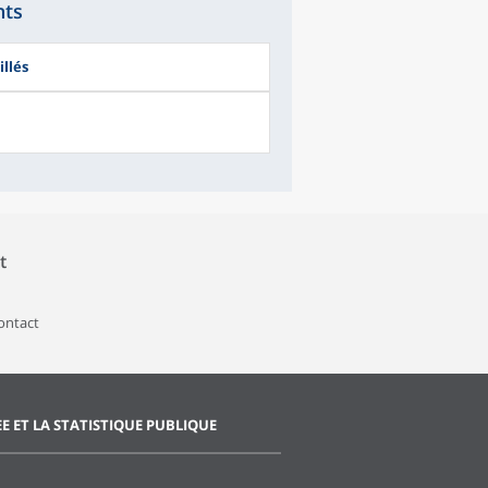
nts
llés
t
contact
EE ET LA STATISTIQUE PUBLIQUE