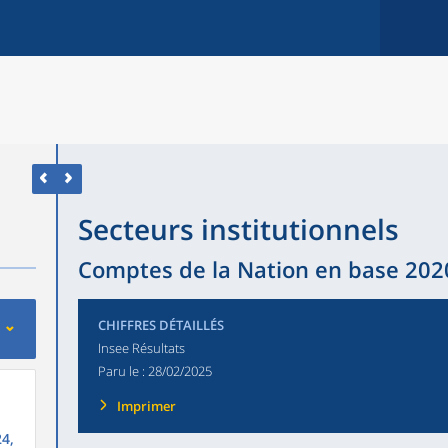
Secteurs institutionnels
Comptes de la Nation en base 2020 
CHIFFRES DÉTAILLÉS
Insee Résultats
Paru le :
28/02/2025
Imprimer
4,