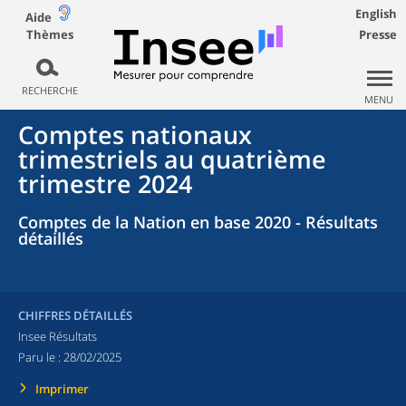
English
Aide
Thèmes
Presse
RECHERCHE
MENU
Comptes nationaux
trimestriels au quatrième
trimestre 2024
Comptes de la Nation en base 2020 - Résultats
détaillés
CHIFFRES DÉTAILLÉS
Insee Résultats
Paru le :
28/02/2025
Imprimer