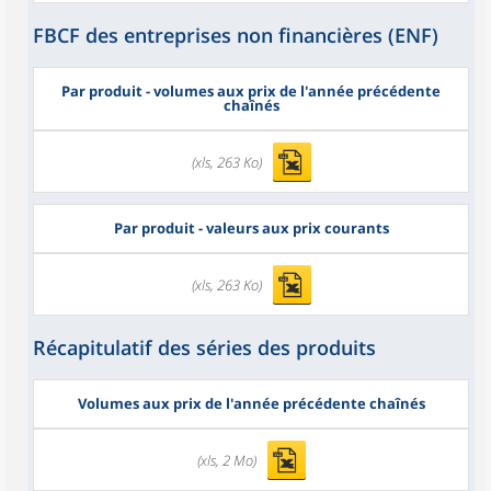
FBCF des entreprises non financières (ENF)
Par produit - volumes aux prix de l'année précédente
chaînés
(xls, 263 Ko)
Par produit - valeurs aux prix courants
(xls, 263 Ko)
Récapitulatif des séries des produits
Volumes aux prix de l'année précédente chaînés
(xls, 2 Mo)