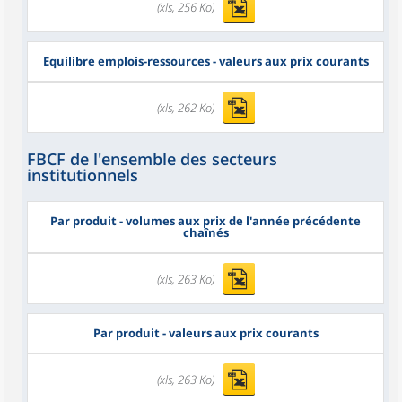
(xls, 256 Ko)
Equilibre emplois-ressources - valeurs aux prix courants
(xls, 262 Ko)
FBCF de l'ensemble des secteurs
institutionnels
Par produit - volumes aux prix de l'année précédente
chaînés
(xls, 263 Ko)
Par produit - valeurs aux prix courants
(xls, 263 Ko)