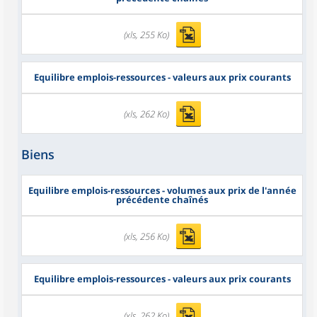
(xls, 255 Ko)
Equilibre emplois-ressources - valeurs aux prix courants
(xls, 262 Ko)
Biens
Equilibre emplois-ressources - volumes aux prix de l'année
précédente chaînés
(xls, 256 Ko)
Equilibre emplois-ressources - valeurs aux prix courants
(xls, 262 Ko)