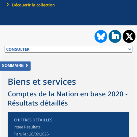
Découvrir la collection
SOMMAIRE
Biens et services
Comptes de la Nation en base 2020 -
Résultats détaillés
CHIFFRES DÉTAILLÉS
Insee Résultats
Paru le :
28/02/2025