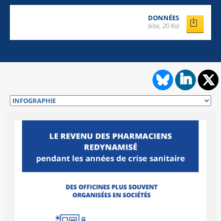
DONNÉES
(xlsx, 20 Ko)