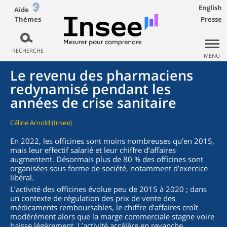
English
Aide
Thèmes
Presse
RECHERCHE
MENU
Le revenu des pharmaciens
redynamisé pendant les
années de crise sanitaire
Céline Arnold (Insee)
En 2022, les officines sont moins nombreuses qu’en 2015,
mais leur effectif salarié et leur chiffre d’affaires
augmentent. Désormais plus de 80 % des officines sont
organisées sous forme de société, notamment d’exercice
libéral.
L’activité des officines évolue peu de 2015 à 2020 ; dans
un contexte de régulation des prix de vente des
médicaments remboursables, le chiffre d’affaires croît
modérément alors que la marge commerciale stagne voire
baisse légèrement. L’activité accélère en revanche