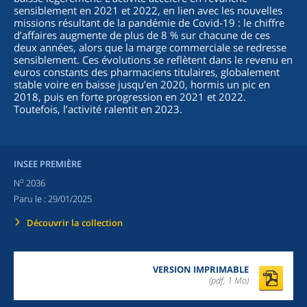
sensiblement en 2021 et 2022, en lien avec les nouvelles
missions résultant de la pandémie de Covid-19 : le chiffre
d’affaires augmente de plus de 8 % sur chacune de ces
deux années, alors que la marge commerciale se redresse
sensiblement. Ces évolutions se reflètent dans le revenu en
euros constants des pharmaciens titulaires, globalement
stable voire en baisse jusqu’en 2020, hormis un pic en
2018, puis en forte progression en 2021 et 2022.
Toutefois, l’activité ralentit en 2023.
INSEE PREMIÈRE
o
N
2036
Paru le :
29/01/2025
Découvrir la collection
VERSION IMPRIMABLE
(pdf, 1 Mo)