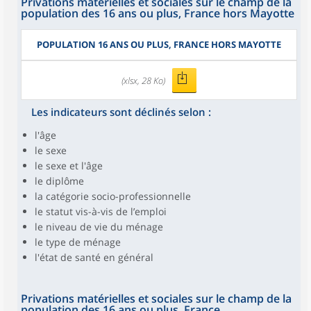
Privations matérielles et sociales sur le champ de la
population des 16 ans ou plus, France hors Mayotte
POPULATION 16 ANS OU PLUS, FRANCE HORS MAYOTTE
(xlsx, 28 Ko)
Les indicateurs sont déclinés selon :
l'âge
le sexe
le sexe et l'âge
le diplôme
la catégorie socio-professionnelle
le statut vis-à-vis de l’emploi
le niveau de vie du ménage
le type de ménage
l'état de santé en général
Privations matérielles et sociales sur le champ de la
population des 16 ans ou plus, France