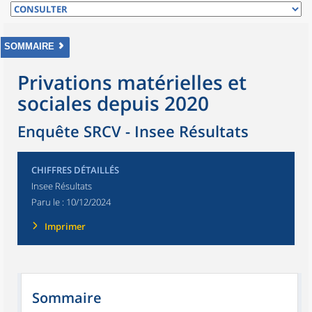
SOMMAIRE
Privations matérielles et
sociales depuis 2020
Enquête SRCV - Insee Résultats
CHIFFRES DÉTAILLÉS
Insee Résultats
Paru le :
10/12/2024
Imprimer
Sommaire