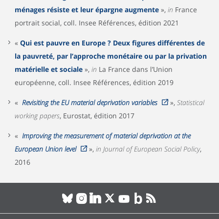
ménages résiste et leur épargne augmente
»,
in
France
portrait social, coll. Insee Références, édition 2021
«
Qui est pauvre en Europe ? Deux figures différentes de
la pauvreté, par l’approche monétaire ou par la privation
matérielle et sociale
»,
in
La France dans l’Union
européenne, coll. Insee Références, édition 2019
«
Revisiting the EU material deprivation variables
»,
Statistical
working papers
, Eurostat, édition 2017
«
Improving the measurement of material deprivation at the
European Union level
»,
in Journal of European Social Policy
,
2016