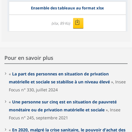
Ensemble des tableaux au format xlsx
(xlsx, 89 Ko)
Pour en savoir plus
«
La part des personnes en situation de privation
matérielle et sociale se stabilise à un niveau élevé
», Insee
Focus n° 330, juillet 2024
«
Une personne sur cinq est en situation de pauvreté
monétaire ou de privation matérielle et sociale
», Insee
Focus n° 245, septembre 2021
«
En 2020, malgré la crise sanitaire, le pouvoir d’achat des